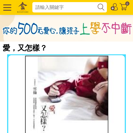
0
愛，又怎樣？