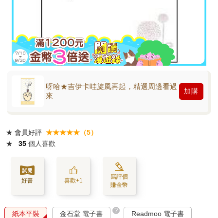
呀哈★吉伊卡哇旋風再起，精選周邊看過
加購
來
★
會員好評
★★★★★（5）
★
35
個人喜歡
寫評價
好書
喜歡+1
賺金幣
?
紙本平裝
金石堂 電子書
Readmoo 電子書