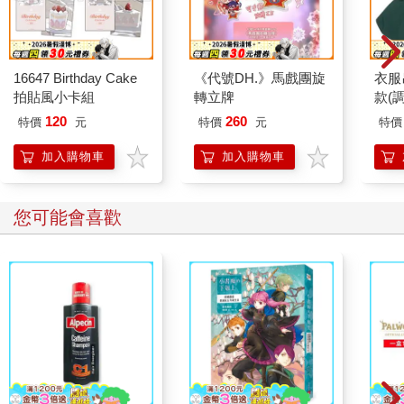
16647 Birthday Cake
《代號DH.》馬戲團旋
衣服
拍貼風小卡組
轉立牌
款(
120
260
特價
元
特價
元
特價
加入購物車
加入購物車
您可能會喜歡