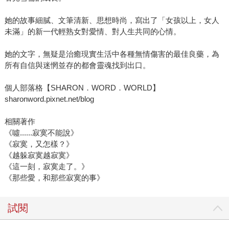
她的故事細膩、文筆清新、思想時尚，寫出了「女孩以上，女人
未滿」的新一代輕熟女對愛情、對人生共同的心情。
她的文字，無疑是治癒現實生活中各種無情傷害的最佳良藥，為
所有自信與迷惘並存的都會靈魂找到出口。
個人部落格【SHARON．WORD．WORLD】
sharonword.pixnet.net/blog
相關著作
《噓......寂寞不能說》
《寂寞，又怎樣？》
《越躲寂寞越寂寞》
《這一刻，寂寞走了。》
《那些愛，和那些寂寞的事》
試閱