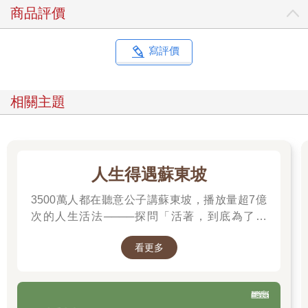
商品評價
寫評價
相關主題
人生得遇蘇東坡
3500萬人都在聽意公子講蘇東坡，播放量超7億
次的人生活法────探問「活著，到底為了什
麼？」────
看更多