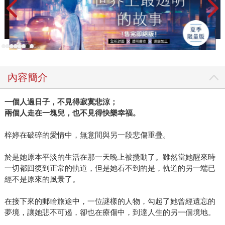
內容簡介
一個人過日子，不見得寂寞悲涼；
兩個人走在一塊兒，也不見得快樂幸福。
梓婷在破碎的愛情中，無意間與另一段悲傷重疊。
於是她原本平淡的生活在那一天晚上被攪動了。雖然當她醒來時
一切都回復到正常的軌道，但是她看不到的是，軌道的另一端已
經不是原來的風景了。
在接下來的郵輪旅途中，一位謎樣的人物，勾起了她曾經遺忘的
夢境，讓她悲不可遏，卻也在療傷中，到達人生的另一個境地。