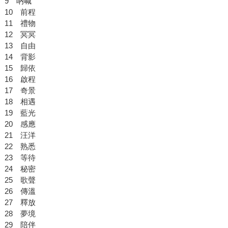
9 吶喊
10 前程
11 禮物
12 冥冥
13 自由
14 背影
15 歸依
16 啟程
17 奇景
18 相遇
19 藍光
20 感應
21 汪洋
22 熟悉
23 等待
24 秘密
25 歌聲
26 傳溫
27 釋放
28 夢境
29 陪伴