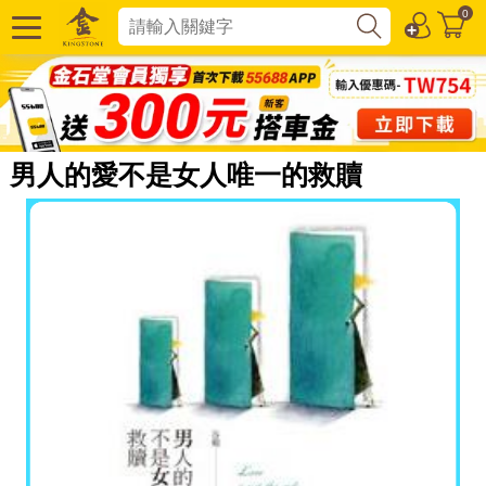
0
男人的愛不是女人唯一的救贖