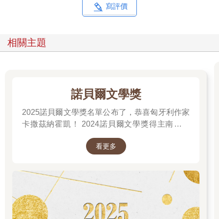
寫評價
相關主題
諾貝爾文學獎
2025諾貝爾文學獎名單公布了，恭喜匈牙利作家
卡撒茲納霍凱！ 2024諾貝爾文學獎得主南韓女
作家──韓江 新書出版。 更多精彩好看的得獎作
看更多
品