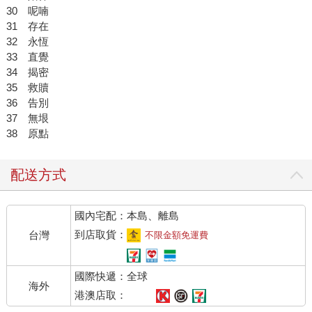
30 呢喃
31 存在
32 永恆
33 直覺
34 揭密
35 救贖
36 告別
37 無垠
38 原點
配送方式
國內宅配：本島、離島
到店取貨：
台灣
不限金額免運費
國際快遞：全球
海外
港澳店取：