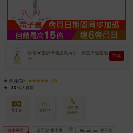
呀哈★吉伊卡哇旋風再起，精選周邊看過
加購
來
★
會員好評
★★★★★（3）
★
33
個人喜歡
寫評價
電子書
喜歡+1
賺金幣
?
紙本平裝
金石堂 電子書
Readmoo 電子書