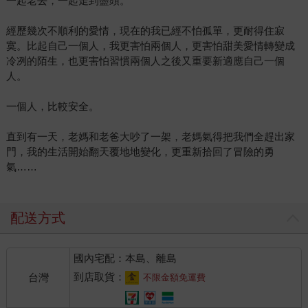
一起老去，一起走到盡頭。
經歷幾次不順利的愛情，現在的我已經不怕孤單，更耐得住寂
寞。比起自己一個人，我更害怕兩個人，更害怕甜美愛情轉變成
冷冽的陌生，也更害怕習慣兩個人之後又重要新適應自己一個
人。
一個人，比較安全。
直到有一天，老媽和老爸大吵了一架，老媽氣得把我們全趕出家
門，我的生活開始翻天覆地地變化，更重新拾回了冒險的勇
氣……
配送方式
國內宅配：本島、離島
到店取貨：
台灣
不限金額免運費