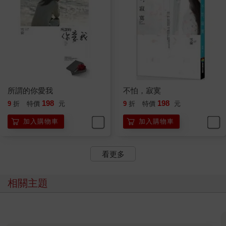
所謂的你愛我
不怕，寂寞
198
198
9
折
特價
元
9
折
特價
元
加入購物車
加入購物車
看更多
相關主題