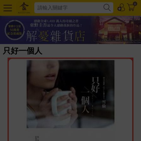
0
只好一個人