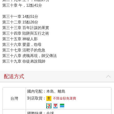
第三十章 午，12點41分
第三十一章 14點51分
第三十二章 15點26分
第三十三章 百年計謀的果實
第三十四章 陷阱與五行之術
第三十五章 神秘人影
第三十六章 嬰靈，怨母
第三十七章 活靶子的危急
第三十八章 虎魄再現，師父傳法
第三十九章 你徒弟說我帥
配送方式
國內宅配：本島、離島
到店取貨：
台灣
不限金額免運費
國際快遞：全球