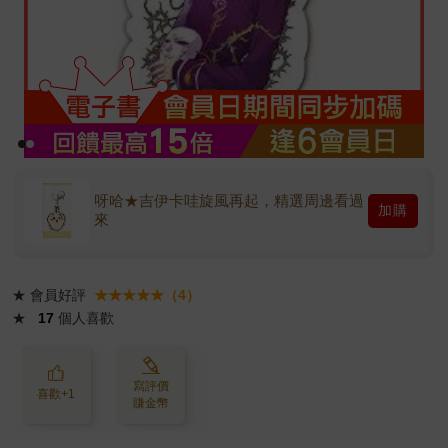
呀哈★吉伊卡哇旋風再起，精選周邊看過
加購
來
★
會員好評
★★★★★（4）
★
17
個人喜歡
寫評價
喜歡+1
賺金幣