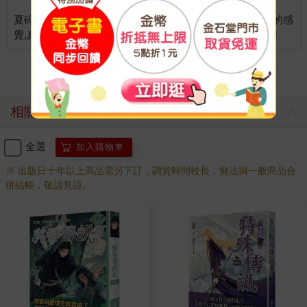
夏碎學長的書籤也好美!!!每一個書籤都很有那個角色風格的感
看更多
相關商品
全選
加入購物車
※ 出版日十年以上商品需另下訂，調貨時間較長，無法與一般商品合
併結帳，敬請見諒。