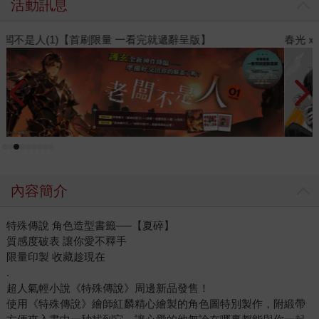
活動訊息
春光ｘ奇幻基地｜全書系展
內容簡介
特殊傳說 角色造型書籤──【夏碎】
質感度破表 讓你愛不釋手
限量印製 收藏趁現在
.
超人氣輕小說《特殊傳說》周邊新品發售！
使用《特殊傳說》繪師紅麟精心繪製的角色圖特別製作，附緞帶