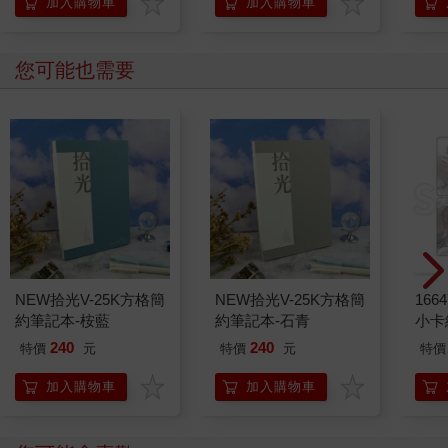
加入購物車
加入購物車
您可能也需要
NEW拾光V-25K方格簡
NEW拾光V-25K方格簡
1664
約筆記本-桉藍
約筆記本-石青
小卡
240
240
特價
元
特價
元
特價
加入購物車
加入購物車