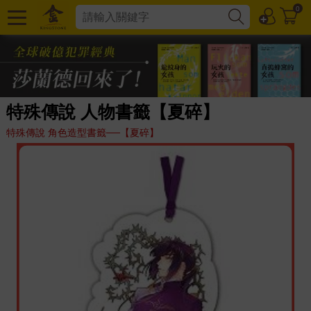
0
特殊傳說 人物書籤【夏碎】
特殊傳說 角色造型書籤──【夏碎】