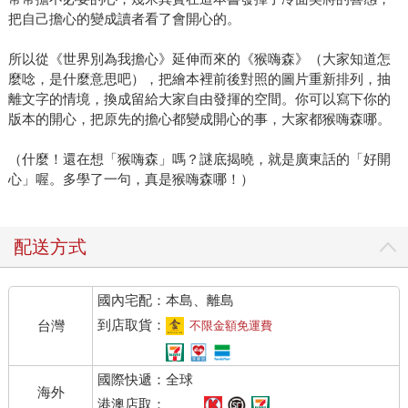
把自己擔心的變成讀者看了會開心的。
所以從《世界別為我擔心》延伸而來的《猴嗨森》（大家知道怎
麼唸，是什麼意思吧），把繪本裡前後對照的圖片重新排列，抽
離文字的情境，換成留給大家自由發揮的空間。你可以寫下你的
版本的開心，把原先的擔心都變成開心的事，大家都猴嗨森哪。
（什麼！還在想「猴嗨森」嗎？謎底揭曉，就是廣東話的「好開
心」喔。多學了一句，真是猴嗨森哪！）
配送方式
國內宅配：本島、離島
到店取貨：
台灣
不限金額免運費
國際快遞：全球
海外
港澳店取：