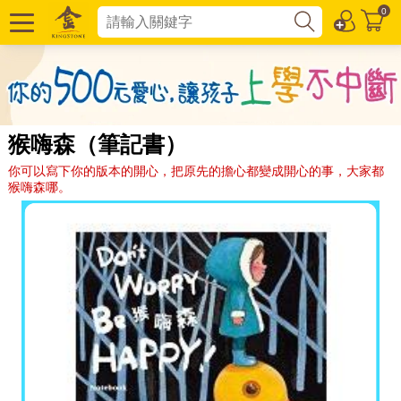
0
猴嗨森（筆記書）
你可以寫下你的版本的開心，把原先的擔心都變成開心的事，大家都
猴嗨森哪。