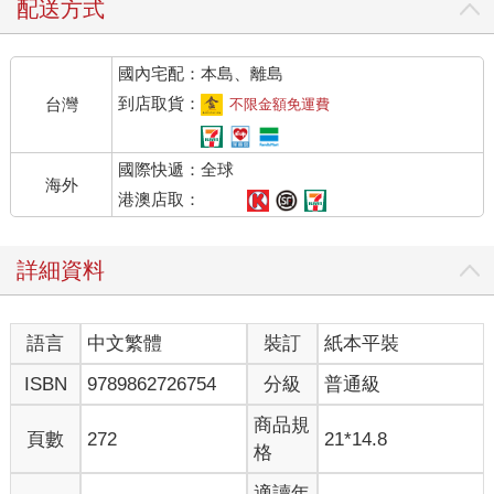
配送方式
國內宅配：本島、離島
到店取貨：
台灣
不限金額免運費
國際快遞：全球
海外
港澳店取：
詳細資料
語言
中文繁體
裝訂
紙本平裝
ISBN
9789862726754
分級
普通級
商品規
頁數
272
21*14.8
格
適讀年