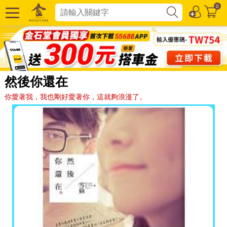
0
然後你還在
你愛著我，我也剛好愛著你，這就夠浪漫了。