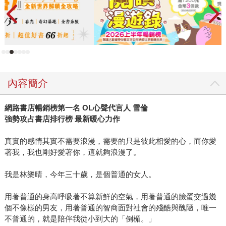
內容簡介
網路書店暢銷榜第一名
OL
心聲代言人
雪倫
強勢攻占書店排行榜
最新暖心力作
真實的感情其實不需要浪漫，需要的只是彼此相愛的心，而你愛
著我，我也剛好愛著你，這就夠浪漫了。
我是林樂晴，今年三十歲，是個普通的女人。
用著普通的身高呼吸著不算新鮮的空氣，用著普通的臉蛋交過幾
個不像樣的男友，用著普通的智商面對社會的殘酷與醜陋，唯一
不普通的，就是陪伴我從小到大的「倒楣。」