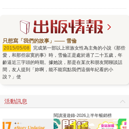
只想寫「我們的故事」—— 雪倫
2015/05/08
完成第一部以上班族女性為主角的小說《那些
愛，和那些寂寞的事》時，雪倫正是處於過了二十五歲，年
齡逼近三字頭的時期。據她說，那是在某次和朋友閒聊談話
間，友人提到「妳啊，能不能寫點我們這個年紀看的小
說？」使
活動訊息
閱讀漫遊錄-2026上半年暢銷榜
飢