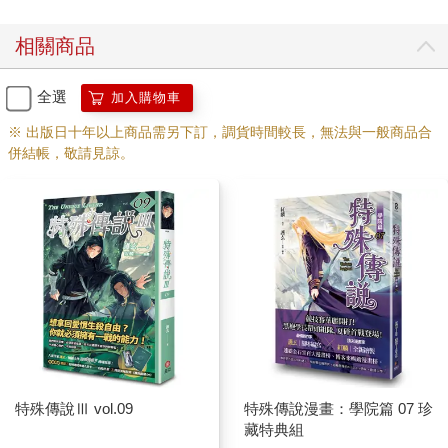
相關商品
全選
加入購物車
※ 出版日十年以上商品需另下訂，調貨時間較長，無法與一般商品合
併結帳，敬請見諒。
特殊傳說Ⅲ vol.09
特殊傳說漫畫：學院篇 07 珍
藏特典組