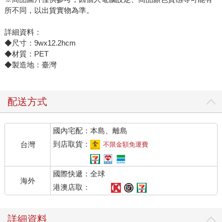
所不同，以出貨實物為準。
詳細資料：
◆尺寸：9wx12.2hcm
◆材質：PET
◆製造地：臺灣
配送方式
國內宅配：本島、離島
到店取貨：
台灣
不限金額免運費
國際快遞：全球
海外
港澳店取：
詳細資料