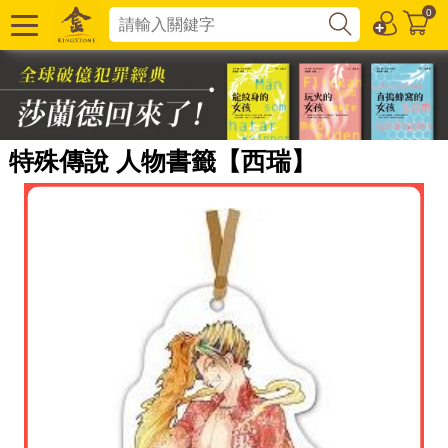
0
特殊傳說 人物書籤【西瑞】