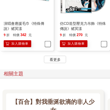
演唱會應援毛巾《特殊傳
仿CD造型壓克力吊飾《特殊
說》褚冥漾
傳說》褚冥漾
342
270
9
折
特價
元
9
折
特價
元
加入購物車
加入購物車
看更多
相關主題
【百合】對我垂涎欲滴的非人少