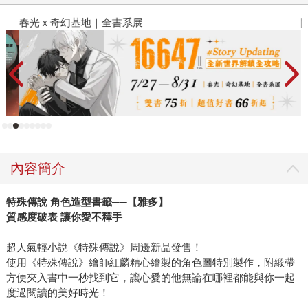
春光ｘ奇幻基地｜全書系展
閱
內容簡介
特殊傳說 角色造型書籤──【雅多】
質感度破表 讓你愛不釋手
超人氣輕小說《特殊傳說》周邊新品發售！
使用《特殊傳說》繪師紅麟精心繪製的角色圖特別製作，附緞帶
方便夾入書中一秒找到它，讓心愛的他無論在哪裡都能與你一起
度過閱讀的美好時光！