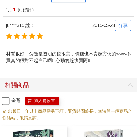
（共
1
則好評）
分享
ju****315 說：
2015-05-28
材質很好，旁邊是透明的也很美，價錢也不貴超方便的www不
相關商品
全選
加入購物車
※ 出版日十年以上商品需另下訂，調貨時間較長，無法與一般商品合
併結帳，敬請見諒。