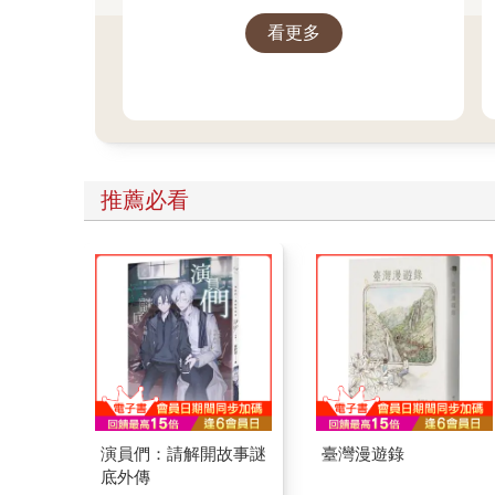
看更多
推薦必看
演員們：請解開故事謎
臺灣漫遊錄
底外傳