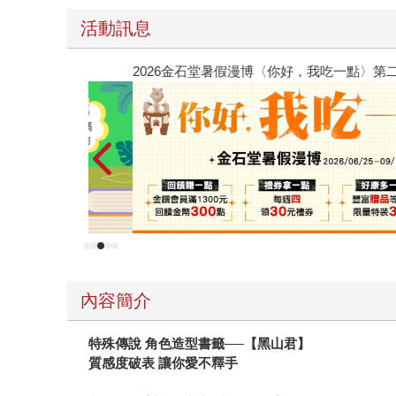
活動訊息
2026金石堂暑假漫博〈你好，我吃一點〉第二波
內容簡介
特殊傳說 角色造型書籤──【黑山君】
質感度破表 讓你愛不釋手