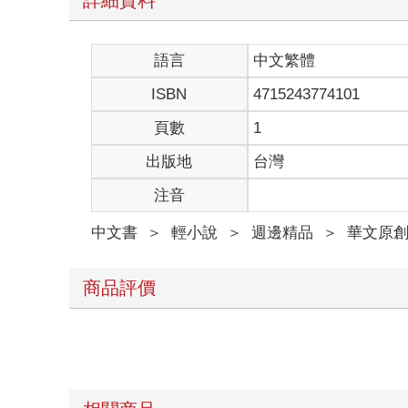
詳細資料
語言
中文繁體
ISBN
4715243774101
頁數
1
出版地
台灣
注音
中文書
＞
輕小說
＞
週邊精品
＞
華文原
商品評價