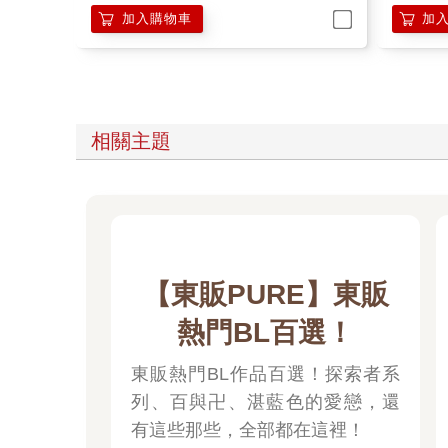
加入購物車
加
相關主題
【東販PURE】東販
熱門BL百選！
東販熱門BL作品百選！探索者系
列、百與卍、湛藍色的愛戀，還
有這些那些，全部都在這裡！