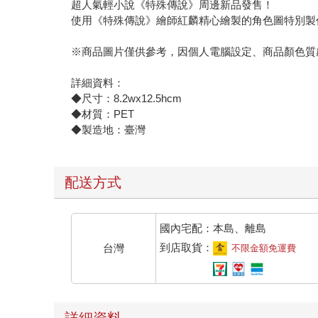
超人氣輕小說《特殊傳說》周邊新品發售！
使用《特殊傳說》繪師紅麟精心繪製的角色圖特別製
※商品圖片僅供參考，因個人電腦設定、商品顏色質
詳細資料：
◆尺寸：8.2wx12.5hcm
◆材質：PET
◆製造地：臺灣
配送方式
國內宅配：本島、離島
到店取貨：
台灣
不限金額免運費