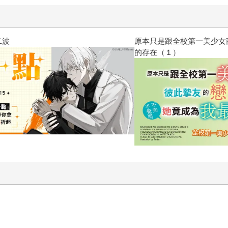
原本只是跟全校第一美少女商量
的存在（１）