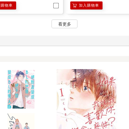
入購物車
加入購物車
看更多