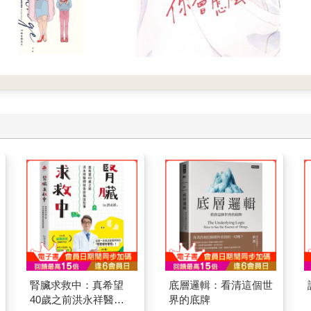
腎臟求救中：真希望
底層邏輯：看清這個世
40歲之前洪永祥醫師
界的底牌