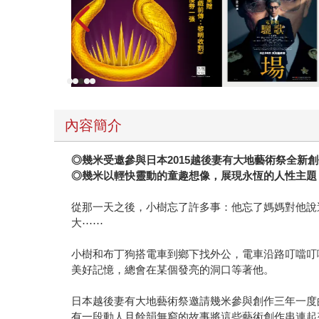
內容簡介
◎幾米受邀參與日本2015越後妻有大地藝術祭全新
◎幾米以輕快靈動的童趣想像，展現永恆的人性主題
從那一天之後，小樹忘了許多事：他忘了媽媽對他說
大⋯⋯
小樹和布丁狗搭電車到鄉下找外公，電車沿路叮噹叮
美好記憶，總會在某個發亮的洞口等著他。
日本越後妻有大地藝術祭邀請幾米參與創作三年一度
有一段動人且餘韻無窮的故事將這些藝術創作串連起