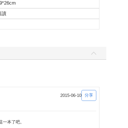
9*26cm
適讀
分享
2015-06-10