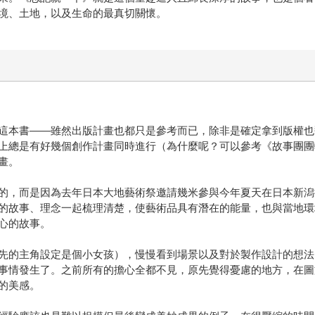
境、土地，以及生命的最真切關懷。
這本書——雖然出版計畫也都只是參考而已，除非是確定拿到版權也
上總是有好幾個創作計畫同時進行（為什麼呢？可以參考《故事團團
畫。
的，而是因為去年日本大地藝術祭邀請幾米參與今年夏天在日本新潟
的故事、理念一起梳理清楚，使藝術品具有潛在的能量，也與當地環
心的故事。
先的主角設定是個小女孩），慢慢看到場景以及對於製作設計的想法
事情發生了。之前所有的擔心全都不見，原先覺得憂慮的地方，在圖
的美感。