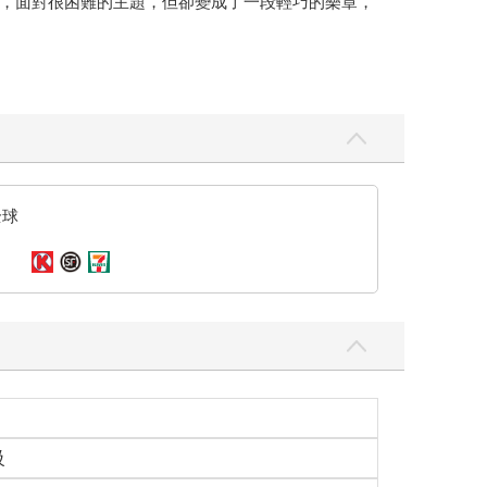
，面對很困難的主題，但卻變成了一段輕巧的樂章，
全球
級