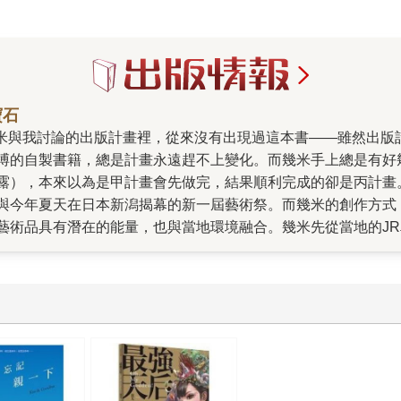
寶石
搏的自製書籍，總是計畫永遠趕不上變化。而幾米手上總是有好
露），本來以為是甲計畫會先做完，結果順利完成的卻是丙計畫
與今年夏天在日本新潟揭幕的新一屆藝術祭。而幾米的創作方式
藝術品具有潛在的能量，也與當地環境融合。幾米先從當地的J
得以從開始的人物角色設定一路跟隨（原先的主角設定是個小女
到最後幾番討論將文字定稿配上畫面，神奇的事情發生了。之前
像與文字音韻產生的律動，帶給人閱讀時實際感受得到的美感。
子。在很壓縮的時間，面對很困難的主題，但卻變成了一段輕巧
出來的，卻讓人愛不釋手的值得反覆賞玩的寶石。