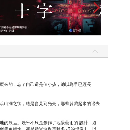
麼來的，忘了自己還是個小孩，總以為早已經長
暗山洞之後，總是會見到光亮，那些躲藏起來的過去
地的展品。幾米不只是創作了地景藝術的 設計，還
似簡單輕快，卻是幾米透過靈動多 樣的想像力，以