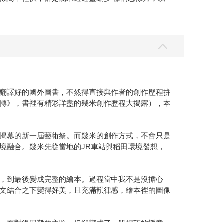
翻譯好的國外圖書，不然得直接與作者的創作歷程拚
轉》，書裡有精彩詳盡的幾米創作歷程大揭露），本
揭幕的新一屆藝術祭。而幾米的創作方式，不會只是
境融合。幾米先從當地的JR車站與稻田環境發想，
，到最後變成完整的繪本。過程當中我不是沒擔心
文結合之下變得好美，且充滿韻律感，繪本裡的圖像