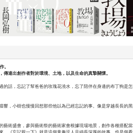
創作。
，傳達出創作者對於環境、土地，以及生命的真摯關懷。
過的話，忘記了幫爸爸的玫瑰花澆水，忘了陪伴在身邊的布丁狗是怎
噹響，小樹也慢慢回想那些他以為已經忘記的事。像是穿越長長的黑
的藝術盛會，參與藝術祭的藝術家會根據現場地景，創作各種搭配當
來。《忘記親一下》就是這個童趣逗人且綿長深厚的故事，也是個看