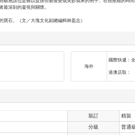
經驗應該也是難以捉摸但最後變成美妙成果的例子。在很壓縮的時間
者最深刻的凝視與關懷。
的寶石。（文／大塊文化副總編輯林盈志）
國際快遞：
海外
港澳店取：
裝訂
精裝
分級
普通