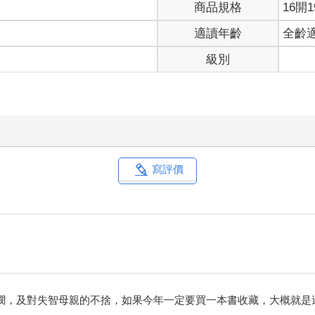
商品規格
16開1
適讀年齡
全齡
級別
寫評價