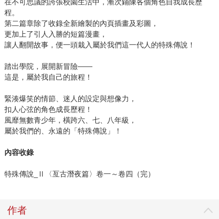
在不可思議的誇張校園生活中，漸次鋪陳各個角色自我成長歷
程。
第二篇章除了收錄全新繪製的內頁插畫及彩圖，
更加上了引人入勝的短篇漫畫，
讓人翻開故事，便一頭栽入屬於我們這一代人的特殊傳說！
踏出學院，展開新冒險——
這是，屬於我自己的旅程！
緊湊爆笑的情節、迷人的設定與想像力，
扣人心弦的角色成長歷程！
風靡無數青少年，橫跨六、七、八年級，
屬於我們的、永遠的「特殊傳說」！
內容收錄
特殊傳說_Ⅱ〈亙古潛夜篇〉卷一～卷四（完）
作者