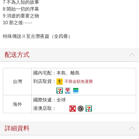
7 不為人知的故事
8 開始一切的序幕
9 消逝的重要之物
10 那之後⋯⋯
特殊傳說Ⅱ亙古潛夜篇（全四冊）
配送方式
國內宅配：本島、離島
到店取貨：
台灣
不限金額免運費
國際快遞：全球
海外
港澳店取：
詳細資料