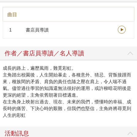
曲目
1
書店員導讀
作者／書店員導讀／名人導讀
成長的路上，遍歷風雨，難覓彩虹。
主角踏出校園後，人生開始暴走，各種意外、猜忌、背叛接踵而
來，種族間的矛盾、肩負的責任也隨之壓在肩上，令人喘不過
氣。儘管過往學習的知識還無法很好的運用，或許柳暗花明後是
更深的絕望，主角依舊朝著目標邁進。
在主角身上映射出過去、現在、未來的我們，懵懂時的幸福、成
長時的痛苦、下決心時的艱難，但我們也堅信，主角終將尋覓到
人生的彩虹
活動訊息