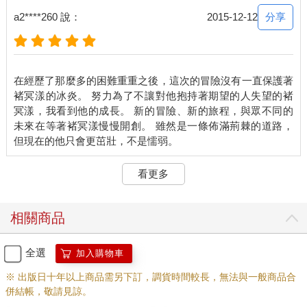
分享
a2****260 說：
2015-12-12
在經歷了那麼多的困難重重之後，這次的冒險沒有一直保護著
褚冥漾的冰炎。 努力為了不讓對他抱持著期望的人失望的褚
冥漾，我看到他的成長。 新的冒險、新的旅程，與眾不同的
未來在等著褚冥漾慢慢開創。 雖然是一條佈滿荊棘的道路，
看更多
相關商品
全選
加入購物車
※ 出版日十年以上商品需另下訂，調貨時間較長，無法與一般商品合
併結帳，敬請見諒。