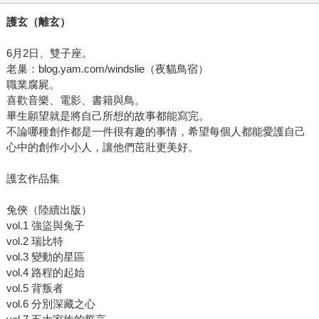
護玄（離玄）
6月2日、雙子座。
老巢：blog.yam.com/windslie（夜貓鳥宿）
職業腐屍。
喜歡音樂、電影、書籍與鳥。
畢生願望就是將自己所想的故事都能寫完。
不論哪種創作都是一件很有趣的事情，希望每個人都能愛護自己
心中的創作小小人，讓他們茁壯更美好。
護玄作品集
兔俠（陸續出版）
vol.1 強盜與兔子
vol.2 瑞比特
vol.3 變動的星區
vol.4 路程的起始
vol.5 背叛者
vol.6 分別深藏之心