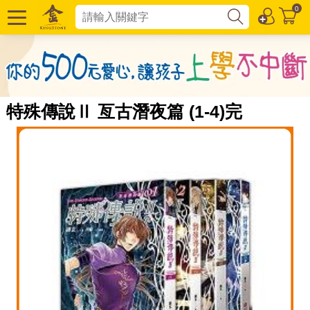
0
特殊傳說Ⅱ 亙古潛夜篇 (1-4)完