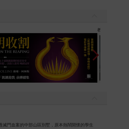
】
世界上最透明的
過滅門血案的中部山區別墅，原本熱鬧開懷的學生