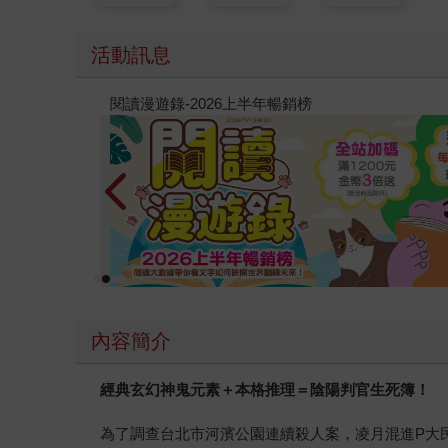
活動訊息
教場電影版
內容簡介
經典玄幻神鬼元素＋本格推理＝陰陽判官生死簿！
為了調查台北市河濱公園連續殺人案，凌月混進P大