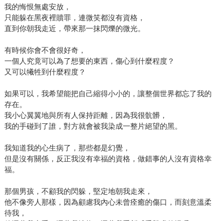
我的悔恨無處安放，
只能躲在黑夜裡贖罪，連微笑都沒有資格，
直到你朝我走近，帶來那一抹閃爍的微光。
有時候你會不會很好奇，
一個人究竟可以為了想要的東西，傷心到什麼程度？
又可以犧牲到什麼程度？
如果可以，我希望能把自己縮得小小的，讓整個世界都忘了我的
存在。
我小心翼翼地與所有人保持距離，因為我很骯髒，
我的手碰到了誰，對方就會被我染成一整片絕望的黑。
我知道我的心生病了，那些都是幻覺，
但是沒有關係，反正我沒有幸福的資格，做錯事的人沒有資格幸
福。
那個男孩，不顧我的閃躲，堅定地朝我走來，
他不像旁人那樣，因為顧慮我內心未曾痊癒的傷口，而刻意溫柔
待我，