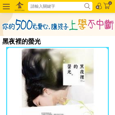
0
黑夜裡的螢光