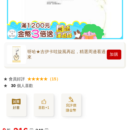
呀哈★吉伊卡哇旋風再起，精選周邊看過
加購
來
★
會員好評
★★★★★（15）
★
30
個人喜歡
寫評價
好書
喜歡+1
賺金幣