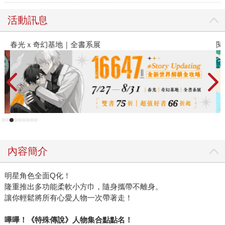
活動訊息
春光ｘ奇幻基地｜全書系展
閱
內容簡介
明星角色全面Q化！
隆重推出多功能柔軟小方巾，隨身攜帶不離身。
讓你輕鬆將所有心愛人物一次帶著走！
嗶嗶！《特殊傳說》人物集合點點名！