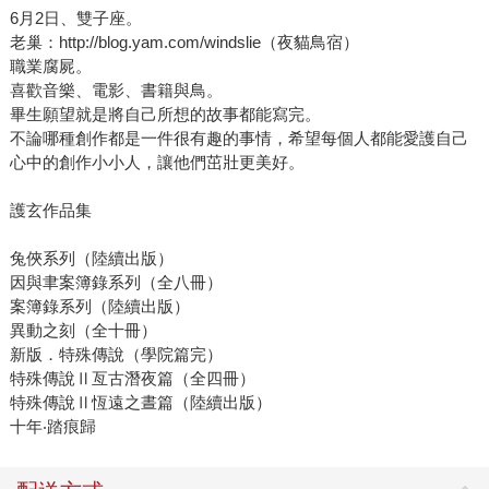
6月2日、雙子座。
老巢：http://blog.yam.com/windslie（夜貓鳥宿）
職業腐屍。
喜歡音樂、電影、書籍與鳥。
畢生願望就是將自己所想的故事都能寫完。
不論哪種創作都是一件很有趣的事情，希望每個人都能愛護自己
心中的創作小小人，讓他們茁壯更美好。
護玄作品集
兔俠系列（陸續出版）
因與聿案簿錄系列（全八冊）
案簿錄系列（陸續出版）
異動之刻（全十冊）
新版．特殊傳說（學院篇完）
特殊傳說Ⅱ亙古潛夜篇（全四冊）
特殊傳說Ⅱ恆遠之晝篇（陸續出版）
十年‧踏痕歸