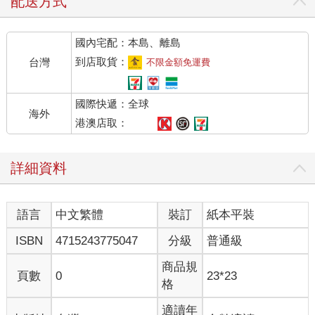
配送方式
國內宅配：本島、離島
到店取貨：
台灣
不限金額免運費
國際快遞：全球
海外
港澳店取：
詳細資料
語言
中文繁體
裝訂
紙本平裝
ISBN
4715243775047
分級
普通級
商品規
頁數
0
23*23
格
適讀年