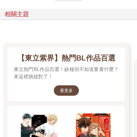
相關主題
【東立紫界】熱門BL作品百選
東立熱門BL作品百選！缺糧但不知道要看什麼？
來這裡挑就對了！
看更多