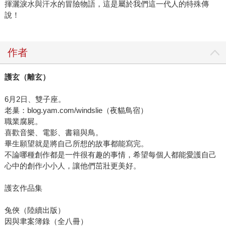
揮灑淚水與汗水的冒險物語，這是屬於我們這一代人的特殊傳
說！
作者
護玄（離玄）
6月2日、雙子座。
老巢：blog.yam.com/windslie（夜貓鳥宿）
職業腐屍。
喜歡音樂、電影、書籍與鳥。
畢生願望就是將自己所想的故事都能寫完。
不論哪種創作都是一件很有趣的事情，希望每個人都能愛護自己
心中的創作小小人，讓他們茁壯更美好。
護玄作品集
兔俠（陸續出版）
因與聿案簿錄（全八冊）