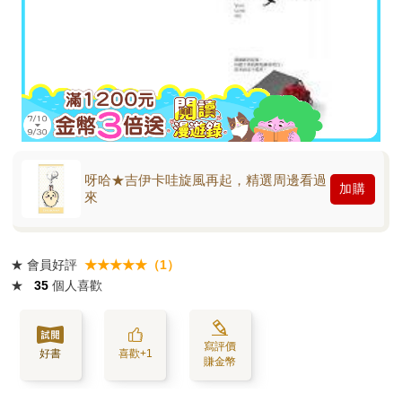
呀哈★吉伊卡哇旋風再起，精選周邊看過
加購
來
★
會員好評
★★★★★（1）
★
35
個人喜歡
寫評價
好書
喜歡+1
賺金幣