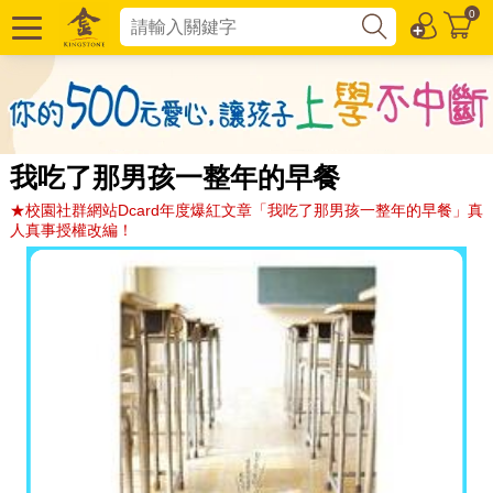
0
我吃了那男孩一整年的早餐
★校園社群網站Dcard年度爆紅文章「我吃了那男孩一整年的早餐」真
人真事授權改編！