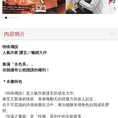
內容簡介
特殊傳說
人氣作家 護玄／暢銷大作
集滿「全色系」，
你就擁有公然蹺課的權利！
＊本書特色
《特殊傳說》是人氣作家護玄的成名大作。
爆笑又緊湊的情節、青春嗨翻天的想像力與迷人設定，
在不可思議的誇張校園生活中，漸次鋪陳各個角色自我成長歷
程。
〈恆遠之晝篇〉是「特傳」系列中的全新篇章，