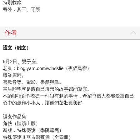
特別收錄
番外．其三、守護
作者
護玄（離玄）
6月2日、雙子座。
老巢：blog.yam.com/windslie（夜貓鳥宿）
職業腐屍。
喜歡音樂、電影、書籍與鳥。
畢生願望就是將自己所想的故事都能寫完。
不論哪種創作都是一件很有趣的事情，希望每個人都能愛護自己
心中的創作小小人，讓他們茁壯更美好。
護玄作品集
兔俠（陸續出版）
新版．特殊傳說（學院篇完）
特殊傳說Ⅱ亙古潛夜篇（全四冊）