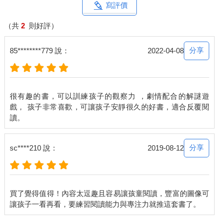
寫評價
（共
2
則好評）
分享
85********779 說：
2022-04-08
很有趣的書，可以訓練孩子的觀察力 ，劇情配合的解謎遊
戲， 孩子非常喜歡，可讓孩子安靜很久的好書，適合反覆閱
分享
sc****210 說：
2019-08-12
買了覺得值得！內容太逗趣且容易讓孩童閱讀，豐富的圖像可