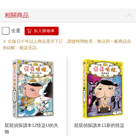
相關商品
全選
加入購物車
※ 出版日十年以上商品需另下訂，調貨時間較長，無法與一般商品合
併結帳，敬請見諒。
屁屁偵探讀本12怪盜U的失
屁屁偵探讀本11新的怪盜
物