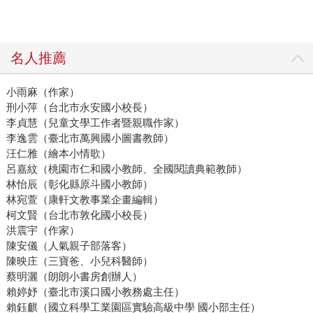
名人推薦
小雨麻（作家）
刑小萍（台北市永安國小校長）
李貞慧（兒童文學工作者暨親職作家）
李逸雲（臺北市萬興國小圖書教師）
汪仁雅（繪本小情歌）
呂嘉紋（桃園市仁和國小教師、全國閱讀典範教師）
林怡辰（彰化縣原斗國小教師）
林宛萱（康軒文教事業企畫編輯）
柯文賢（台北市敦化國小校長）
洪震宇（作家）
陳安儀（人氣親子部落客）
陳映庄（三寶爸、小兒科醫師）
蔡明灑（朗朗小書房創辦人）
賴婷妤（臺北市溪口國小教務處主任）
賴鈺麒（國立科學工業園區實驗高級中學 國小部主任）