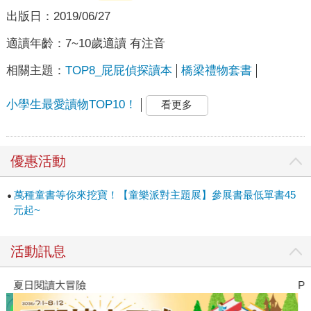
出版日：
2019/06/27
適讀年齡：
7~10歲適讀 有注音
相關主題：
TOP8_屁屁偵探讀本
橋梁禮物套書
小學生最愛讀物TOP10！
看更多
優惠活動
萬種童書等你來挖寶！【童樂派對主題展】參展書最低單書45
元起~
活動訊息
夏日閱讀大冒險
P