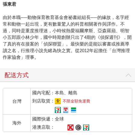
張東君
由於本職──動物保育教育基金會祕書組組長──的緣故，名字經
常和動物一起出現，更有數量驚人的科普相關著作與譯作。不
過，同時是重度推理迷，小時候熱愛福爾摩斯、亞森羅蘋、明智
小五郎跟小林少年，國中時期創辦只出了4期的《偵探週刊》，開
了真的有在接案的「偵探聯盟」。最快樂的是能以審書或推薦導
讀之名，行推理小說先睹為快之實。從2012年起擔任「台灣推理
作家協會」理事。
配送方式
國內宅配：本島、離島
到店取貨：
台灣
不限金額免運費
國際快遞：全球
海外
港澳店取：