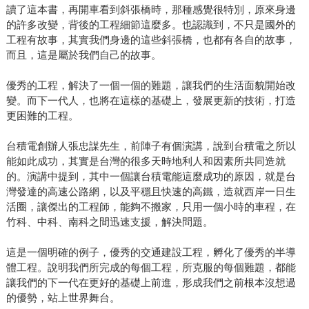
讀了這本書，再開車看到斜張橋時，那種感覺很特別，原來身邊
的許多改變，背後的工程細節這麼多。也認識到，不只是國外的
工程有故事，其實我們身邊的這些斜張橋，也都有各自的故事，
而且，這是屬於我們自己的故事。
優秀的工程，解決了一個一個的難題，讓我們的生活面貌開始改
變。而下一代人，也將在這樣的基礎上，發展更新的技術，打造
更困難的工程。
台積電創辦人張忠謀先生，前陣子有個演講，說到台積電之所以
能如此成功，其實是台灣的很多天時地利人和因素所共同造就
的。演講中提到，其中一個讓台積電能這麼成功的原因，就是台
灣發達的高速公路網，以及平穩且快速的高鐵，造就西岸一日生
活圈，讓傑出的工程師，能夠不搬家，只用一個小時的車程，在
竹科、中科、南科之間迅速支援，解決問題。
這是一個明確的例子，優秀的交通建設工程，孵化了優秀的半導
體工程。說明我們所完成的每個工程，所克服的每個難題，都能
讓我們的下一代在更好的基礎上前進，形成我們之前根本沒想過
的優勢，站上世界舞台。