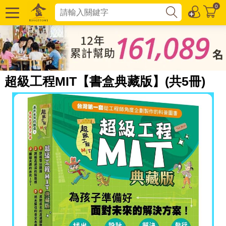
0
超級工程MIT【書盒典藏版】(共5冊)