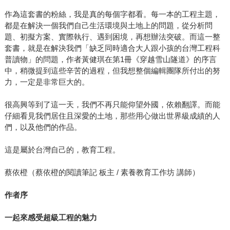
作為這套書的粉絲，我是真的每個字都看。每一本的工程主題，
都是在解決一個我們自己生活環境與土地上的問題，從分析問
題、初擬方案、實際執行、遇到困境，再想辦法突破。而這一整
套書，就是在解決我們「缺乏同時適合大人跟小孩的台灣工程科
普讀物」的問題，作者黃健琪在第1冊《穿越雪山隧道》的序言
中，稍微提到這些辛苦的過程，但我想整個編輯團隊所付出的努
力，一定是非常巨大的。
很高興等到了這一天，我們不再只能仰望外國，依賴翻譯。而能
仔細看見我們居住且深愛的土地，那些用心做出世界級成績的人
們，以及他們的作品。
這是屬於台灣自己的，教育工程。
蔡依橙（蔡依橙的閱讀筆記 板主 / 素養教育工作坊 講師）
作者序
一起來感受超級工程的魅力