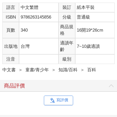
語言
中文繁體
裝訂
紙本平裝
ISBN
9786263145856
分級
普通級
商品規
頁數
340
16開19*26cm
格
適讀年
出版地
台灣
7~10歲適讀
齡
注音
級別
中文書
＞
童書/青少年
＞
知識/百科
＞
百科
商品評價
寫評價