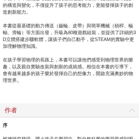
的構造與變化，不僅提升了孩子的思考能力，更能發揮孩子的創
造創新能力。
本書從最基礎的動力傳送（齒輪、皮帶）與簡單機械（槓桿、輪
軸、滑輪）等方面出發，升級為80種遊戲組裝，並提供了詳細的3
D立體搭建步驟軟體，讓孩子們自己動手，從STEAM的實驗中更
加理解物理知識。
在孩子學習物理的長路上，本書可以讓他們感受到物理世界的樂
趣，以及親自實驗改裝與創新的成就感。相信在本書的引導下，
會有越來越多的孩子樂於發揮自己的想像力，開啟充滿奧妙的物
理世界。
作者
序
根據研究發現，國小孩子在學習中，對自然科學的學習最感到困