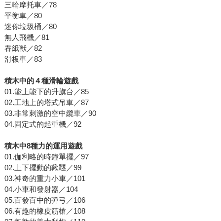
三輪摩托車／78
平衡車／80
迷你垃圾桶／80
無人飛機／81
吞紙獸／82
滑板車／83
積木中的４種滑輪遊戲
01.能上能下的升旗台／85
02.工地上的塔式吊車／87
03.非常刺激的空中纜車／90
04.固定式的起重機／92
積木中8種力的運用遊戲
01.伽利略的時鐘單擺／97
02.上下擺動的鞦韆／99
03.神奇的重力小車／101
04.小車和發射器／104
05.百發百中的彈弓／106
06.有趣的橡皮筋槍／108