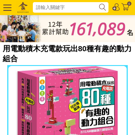
0
用電動積木充電款玩出80種有趣的動力
組合