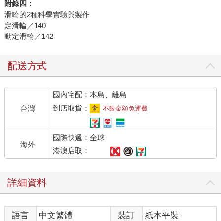
附錄四：
滑輪的2種科學實驗與製作
定滑輪／140
動定滑輪／142
配送方式
國內宅配：本島、離島
到店取貨：
台灣
不限金額免運費
國際快遞：全球
海外
港澳店取：
詳細資料
語言
中文繁體
裝訂
紙本平裝