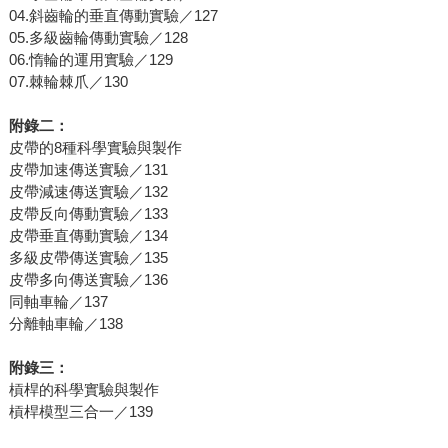
04.斜齒輪的垂直傳動實驗／127
05.多級齒輪傳動實驗／128
06.惰輪的運用實驗／129
07.棘輪棘爪／130
附錄二：
皮帶的8種科學實驗與製作
皮帶加速傳送實驗／131
皮帶減速傳送實驗／132
皮帶反向傳動實驗／133
皮帶垂直傳動實驗／134
多級皮帶傳送實驗／135
皮帶多向傳送實驗／136
同軸車輪／137
分離軸車輪／138
附錄三：
槓桿的科學實驗與製作
槓桿模型三合一／139