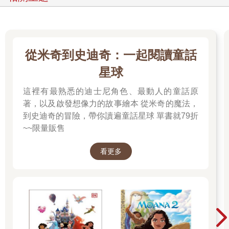
從米奇到史迪奇：一起閱讀童話
星球
這裡有最熟悉的迪士尼角色、最動人的童話原
著，以及啟發想像力的故事繪本 從米奇的魔法，
到史迪奇的冒險，帶你讀遍童話星球 單書就79折
~~限量販售
看更多