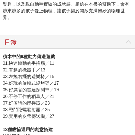
樂趣，以及親自動手實驗的成就感。相信在本書的幫助下，會有
越來越多的孩子愛上物理，讓孩子樂於開啟充滿奧妙的物理世
界。
目錄
積木中的9種動力傳送遊戲
01.快速轉動的手搖扇／11
02.有趣的機器手／13
03.左搖右擺的遊樂椅／15
04.好玩的旋轉式燒烤架／17
05.好厲害的雷達探測車／19
06.不停工作的稻草人／21
07.好省時的攪拌器／23
08.戰鬥陀螺發射器／25
09.實用的皮帶傳送機／27
12種齒輪運用的創意搭建