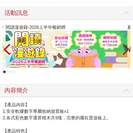
活動訊息
夏日閱讀大冒險
內容簡介
【產品內容】
1.安全軟膠數字專屬收納放置板x1
2.各式彩色數字運算積木共9塊，完整的擺在置放板上。
【產品特色】