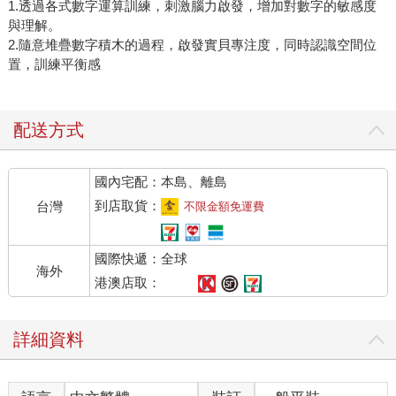
1.透過各式數字運算訓練，刺激腦力啟發，增加對數字的敏感度
與理解。
2.隨意堆疊數字積木的過程，啟發實貝專注度，同時認識空間位
置，訓練平衡感
配送方式
國內宅配：本島、離島
到店取貨：
台灣
不限金額免運費
國際快遞：全球
海外
港澳店取：
詳細資料