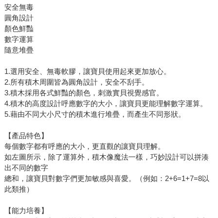
安全無毒
圓角設計
顏色鮮豔
數字運算
隨意堆疊
1.選用安全、無毒軟膠，讓寶貝使用起來更加放心。
2.所有積木周圍皆為圓角設計，安全不刮手。
3.積木採用各式鮮豔的顏色，刺激實貝視覺感官。
4.積木的高度設計呼應數字的大小，讓寶貝更能理解數字運算。
5.藉由不同大小尺寸的積木進行堆疊，而產生不同形狀。
【產品特色】
每個數字都有呼應的大小，更直觀的讓寶貝理解。
如左圖所示，除了運算外，積木像魔法一樣，巧妙設計可以拼湊
出不同的數字
總和，讓寶貝對數字們更加敏感與喜愛。（例如：2+6=1+7=8以
此類推）
【能力培養】