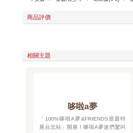
商品評價
相關主題
哆啦a夢
「100%哆啦A夢&FRIENDS巡迴特
展台北站」開展！哆啦A夢迷們驚叫