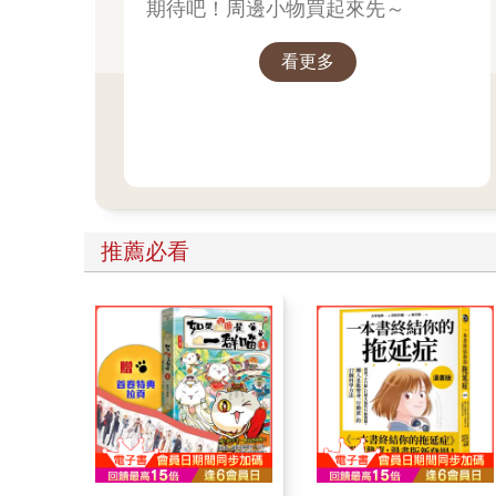
期待吧！周邊小物買起來先～
看更多
推薦必看