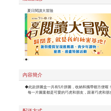
遠流童書展75折起
內容簡介
◆此款拼圖盒一共有5片拼圖，收納和攜帶都方便喔
每一片圖案都是可愛的巧虎和朋友，跟著巧虎和朋
配送方式