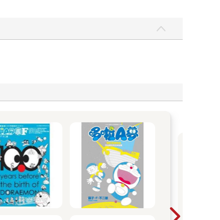
【
收
圖
以