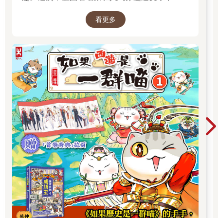
始前往西天取經啦～
看更多