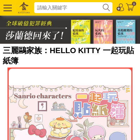
0
三麗鷗家族：HELLO KITTY 一起玩貼
紙簿