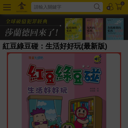
0
紅豆綠豆碰：生活好好玩(最新版)