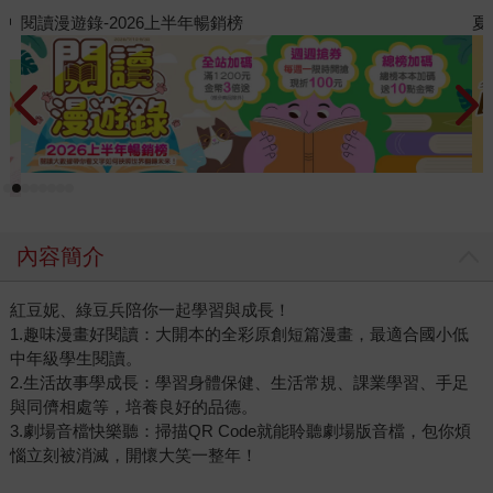
夏日閱讀大冒險
內容簡介
紅豆妮、綠豆兵陪你一起學習與成長！
1.趣味漫畫好閱讀：大開本的全彩原創短篇漫畫，最適合國小低
中年級學生閱讀。
2.生活故事學成長：學習身體保健、生活常規、課業學習、手足
與同儕相處等，培養良好的品德。
3.劇場音檔快樂聽：掃描QR Code就能聆聽劇場版音檔，包你煩
惱立刻被消滅，開懷大笑一整年！