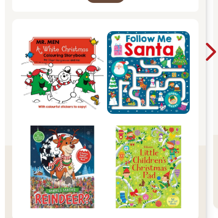
Christmas Magic！ 即日起~2026/1/5參展商品好
康79折~~