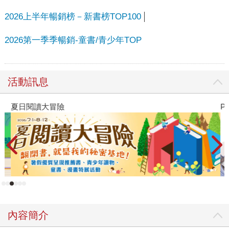
2026上半年暢銷榜－新書榜TOP100
2026第一季季暢銷-童書/青少年TOP
活動訊息
夏日閱讀大冒險
P
內容簡介