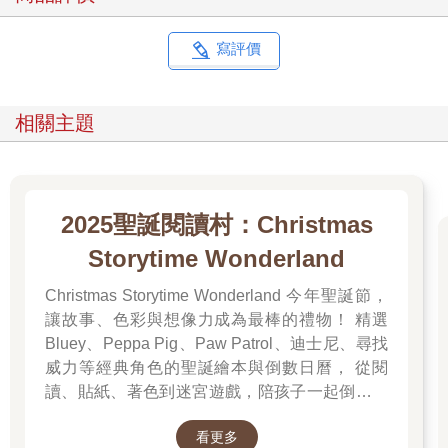
寫評價
相關主題
2025聖誕閱讀村：Christmas
Storytime Wonderland
Christmas Storytime Wonderland 今年聖誕節，
讓故事、色彩與想像力成為最棒的禮物！ 精選
Bluey、Peppa Pig、Paw Patrol、迪士尼、尋找
威力等經典角色的聖誕繪本與倒數日曆， 從閱
讀、貼紙、著色到迷宮遊戲，陪孩子一起倒數歡
樂的 25 天。 打開每一頁、每一扇小門，都是滿
看更多
滿的驚喜與節慶溫度， Read it, Play it, Feel the