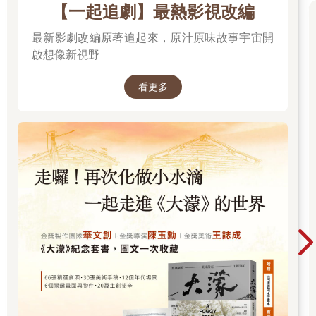
【一起追劇】最熱影視改編
最新影劇改編原著追起來，原汁原味故事宇宙開
啟想像新視野
看更多