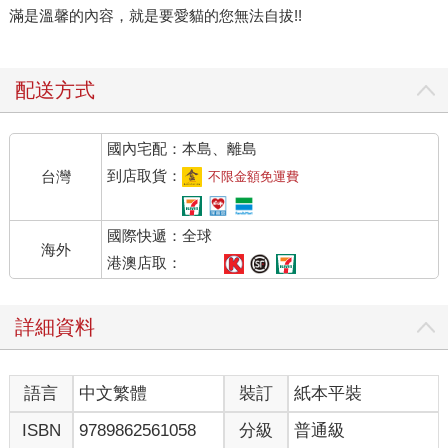
滿是溫馨的內容，就是要愛貓的您無法自拔!!
配送方式
國內宅配：本島、離島
到店取貨：
台灣
不限金額免運費
國際快遞：全球
海外
港澳店取：
詳細資料
語言
中文繁體
裝訂
紙本平裝
ISBN
9789862561058
分級
普通級