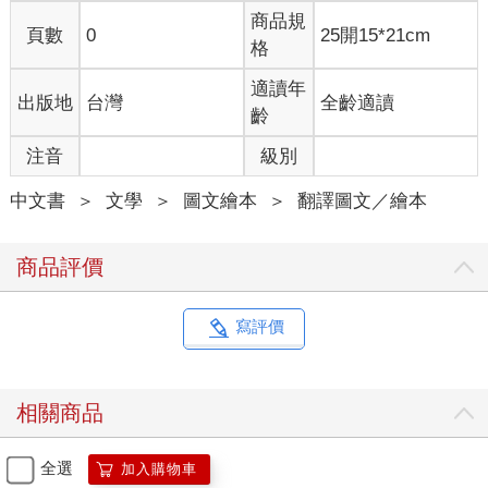
商品規
頁數
0
25開15*21cm
格
適讀年
出版地
台灣
全齡適讀
齡
注音
級別
中文書
＞
文學
＞
圖文繪本
＞
翻譯圖文／繪本
商品評價
寫評價
相關商品
全選
加入購物車