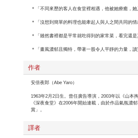
＊「不同來歷的客人在食堂裡相遇，他被她療癒，她
＊「沒想到簡單的料理也能牽起人與人之間共同的情
＊「雖然書裡都是平常就吃得到的家常菜，看完還是
＊「畫風濃郁且獨特，帶著一股令人平靜的力量，讀
作者
安倍夜郎（Abe Yaro）
1963年2月2日生。曾任廣告導演，2003年以《
《深夜食堂》在2006年開始連載，由於作品氣氛濃
賞」。
譯者