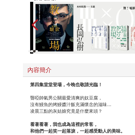
內容簡介
第四集堂堂登場，今晚也敬請光臨！
聾啞帥氣男公關最愛清爽的奴豆腐，
沒有鰻魚的烤鰻醬汁飯充滿懷念的滋味…
凌晨三點的灰姑娘究竟是什麼來頭？
看著看著，我也成為這裡的常客，
和他們一起笑一起落淚，一起感受動人的美味。