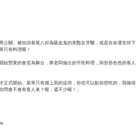
男公關、被街頭巷尾八卦為吸血鬼的美豔女牙醫，或是在命運安排下
單只有料理喔！
開始營業的食堂為舞台，將老闆做出的平民料理，與形形色色的客人
才正式開始。菜單只有牆上寫的這些，你也可以點你想吃的，我做得
你問會不會有客人來？喔，還不少喔！」
tw