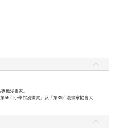
為專職漫畫家。
第55回小學館漫畫賞」及「第39回漫畫家協會大