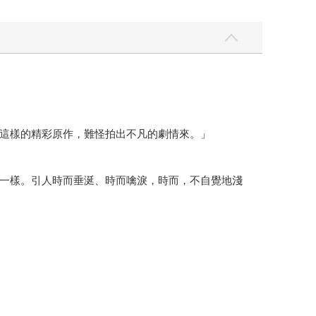
這樣的精彩原作，難怪拍出不凡的劇情來。」
一樣。引人時而垂涎、時而噙淚，時而，不自覺地淺