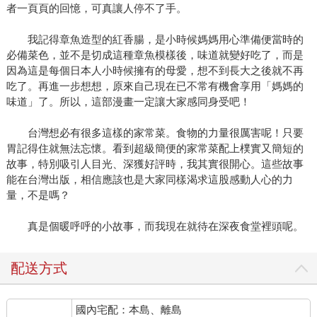
者一頁頁的回憶，可真讓人停不了手。
我記得章魚造型的紅香腸，是小時候媽媽用心準備便當時的
必備菜色，並不是切成這種章魚模樣後，味道就變好吃了，而是
因為這是每個日本人小時候擁有的母愛，想不到長大之後就不再
吃了。再進一步想想，原來自己現在已不常有機會享用「媽媽的
味道」了。所以，這部漫畫一定讓大家感同身受吧！
台灣想必有很多這樣的家常菜。食物的力量很厲害呢！只要
胃記得住就無法忘懷。看到超級簡便的家常菜配上樸實又簡短的
故事，特別吸引人目光、深獲好評時，我其實很開心。這些故事
能在台灣出版，相信應該也是大家同樣渴求這股感動人心的力
量，不是嗎？
真是個暖呼呼的小故事，而我現在就待在深夜食堂裡頭呢。
配送方式
國內宅配：本島、離島