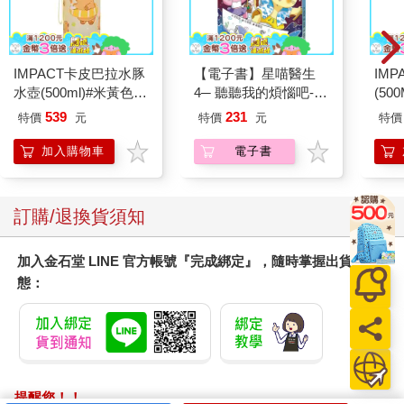
IMPACT卡皮巴拉水豚
【電子書】星喵醫生
IM
水壺(500ml)#米黃色
4─ 聽聽我的煩惱吧-假
(50
IM00B18YL
期挑戰
IMC
539
231
特價
元
特價
元
特價
加入購物車
電子書
訂購/退換貨須知
加入金石堂 LINE 官方帳號『完成綁定』，隨時掌握出貨動
態：
提醒您！！