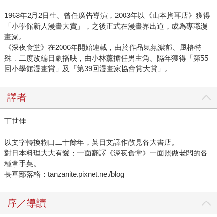
1963年2月2日生。曾任廣告導演，2003年以《山本掏耳店》獲得
「小學館新人漫畫大賞」，之後正式在漫畫界出道，成為專職漫
畫家。
《深夜食堂》在2006年開始連載，由於作品氣氛濃郁、風格特
殊，二度改編日劇播映，由小林薰擔任男主角。隔年獲得「第55
回小學館漫畫賞」及「第39回漫畫家協會賞大賞」。
譯者
丁世佳
以文字轉換糊口二十餘年，英日文譯作散見各大書店。
對日本料理大大有愛；一面翻譯《深夜食堂》一面照做老闆的各
種拿手菜。
長草部落格：tanzanite.pixnet.net/blog
序／導讀