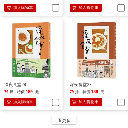
加入購物車
加入購物車
深夜食堂28
深夜食堂27
189
189
79
折
特價
元
79
折
特價
元
加入購物車
加入購物車
看更多