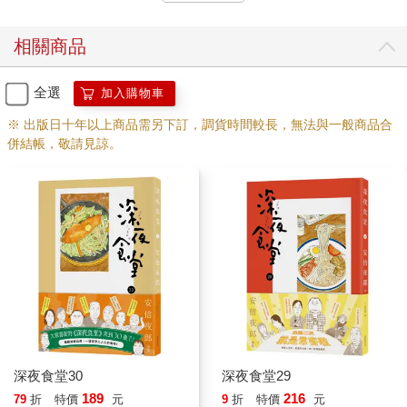
相關商品
全選
加入購物車
※ 出版日十年以上商品需另下訂，調貨時間較長，無法與一般商品合
併結帳，敬請見諒。
深夜食堂30
深夜食堂29
189
216
79
折
特價
元
9
折
特價
元