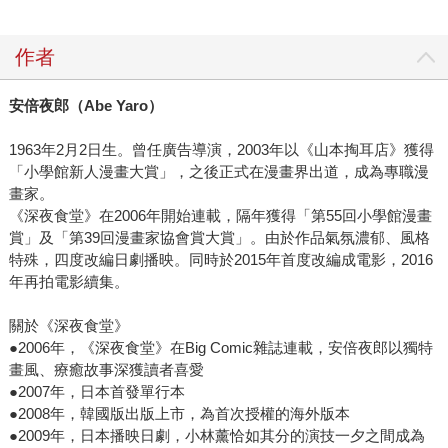
作者
安倍夜郎（Abe Yaro）
1963年2月2日生。曾任廣告導演，2003年以《山本掏耳店》獲得
「小學館新人漫畫大賞」，之後正式在漫畫界出道，成為專職漫
畫家。
《深夜食堂》在2006年開始連載，隔年獲得「第55回小學館漫畫
賞」及「第39回漫畫家協會賞大賞」。由於作品氣氛濃郁、風格
特殊，四度改編日劇播映。同時於2015年首度改編成電影，2016
年再拍電影續集。
關於《深夜食堂》
●2006年，《深夜食堂》在Big Comic雜誌連載，安倍夜郎以獨特
畫風、療癒故事深獲讀者喜愛
●2007年，日本首發單行本
●2008年，韓國版出版上市，為首次授權的海外版本
●2009年，日本播映日劇，小林薰恰如其分的演技一夕之間成為