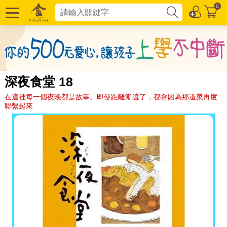
0
深夜食堂 18
在這裡每一個夜晚都是故事。即使距離漸遠了，都會因為那道菜再度
聯繫起來