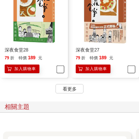
深夜食堂28
深夜食堂27
189
189
79
折
特價
元
79
折
特價
元
加入購物車
加入購物車
看更多
相關主題