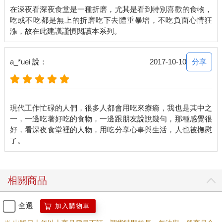
在深夜看深夜食堂是一種折磨，尤其是看到特別喜歡的食物，
吃或不吃都是無上的折磨吃下去體重暴增，不吃負面心情狂
分享
a_*uei 說：
2017-10-10
現代工作忙碌的人們，很多人都會用吃來療瘉，我也是其中之
一，一邊吃著好吃的食物，一邊跟朋友說說幾句，那種感覺很
好，看深夜食堂裡的人物，用吃分享心事與生活，人也被撫慰
相關商品
全選
加入購物車