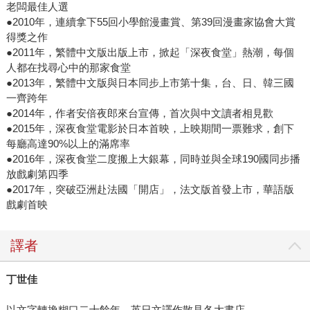
老闆最佳人選
●2010年，連續拿下55回小學館漫畫賞、第39回漫畫家協會大賞
得獎之作
●2011年，繁體中文版出版上市，掀起「深夜食堂」熱潮，每個
人都在找尋心中的那家食堂
●2013年，繁體中文版與日本同步上市第十集，台、日、韓三國
一齊跨年
●2014年，作者安倍夜郎來台宣傳，首次與中文讀者相見歡
●2015年，深夜食堂電影於日本首映，上映期間一票難求，創下
每廳高達90%以上的滿席率
●2016年，深夜食堂二度搬上大銀幕，同時並與全球190國同步播
放戲劇第四季
●2017年，突破亞洲赴法國「開店」，法文版首發上市，華語版
戲劇首映
譯者
丁世佳
以文字轉換糊口二十餘年，英日文譯作散見各大書店。