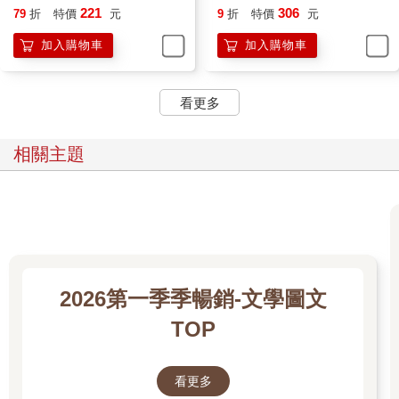
221
306
79
折
特價
元
9
折
特價
元
加入購物車
加入購物車
看更多
相關主題
2026第一季季暢銷-文學圖文
TOP
看更多