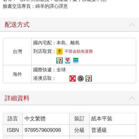
臉書交流專頁：綿羊的譯心譯意
配送方式
國內宅配：本島、離島
到店取貨：
台灣
不限金額免運費
國際快遞：全球
海外
港澳店取：
詳細資料
語言
中文繁體
裝訂
紙本平裝
ISBN
9789579609098
分級
普通級