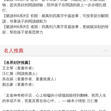
物，提供美好的閱讀經驗，陪伴孩子在閱讀的路上一步步穩扎穩
打。
【樂讀456系列】初階：兩萬到四萬字中篇故事，可按章節分斷閱
讀，培養孩子的閱讀續航力
【樂讀456系列】進階：四萬到六萬字長篇故事，更細膩深刻的情
節，幫助孩子發展思辨力
名人推薦
【各界好評推薦】
王文華（童書作者）
汪仁雅（閱讀推廣人）
吳在媖（童書作者、童書推廣人）
顏志豪（童書作者）
「走進神奇柑仔店，心上啃囓的小煩惱就能得到翻轉。然而人生
的幸或不幸，答案其實在你心中。」──繪本小情歌 汪仁雅