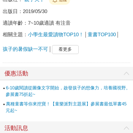
出版日：
2019/05/30
適讀年齡：
7~10歲適讀 有注音
相關主題：
小學生最愛讀物TOP10！
童書TOP100
孩子的暑假缺一不可
看更多
優惠活動
6-10歲閱讀從圖像文字開始，啟發孩子的想像力，培養國視野。
參展書75折起~
萬種童書等你來挖寶！【童樂派對主題展】參展書最低單書45
元起~
活動訊息