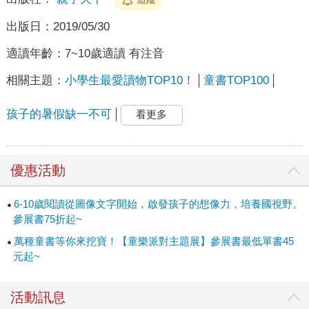
出版日：
2019/05/30
適讀年齡：
7~10歲適讀 有注音
相關主題：
小學生最愛讀物TOP10！
童書TOP100
孩子的暑假缺一不可
看更多
優惠活動
6-10歲閱讀從圖像文字開始，啟發孩子的想像力，培養國視野。
參展書75折起~
萬種童書等你來挖寶！【童樂派對主題展】參展書最低單書45
元起~
活動訊息