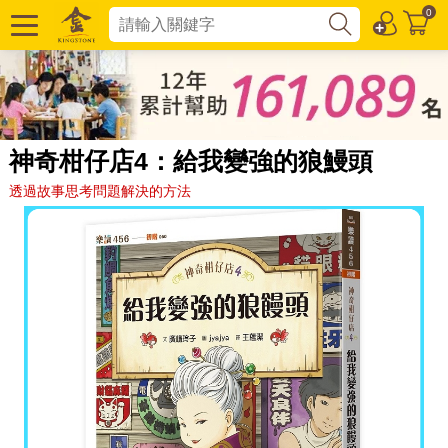
0
神奇柑仔店4：給我變強的狼鰻頭
透過故事思考問題解決的方法