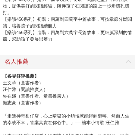
物，提供美好的閱讀經驗，陪伴孩子在閱讀的路上一步步穩扎穩
打。
【樂讀456系列】初階：兩萬到四萬字中篇故事，可按章節分斷閱
讀，培養孩子的閱讀續航力
【樂讀456系列】進階：四萬到六萬字長篇故事，更細膩深刻的情
節，幫助孩子發展思辨力
名人推薦
【各界好評推薦】
王文華（童書作者）
汪仁雅（閱讀推廣人）
吳在媖（童書作者、童書推廣人）
顏志豪（童書作者）
「走進神奇柑仔店，心上啃囓的小煩惱就能得到翻轉。然而人生
的幸或不幸，答案其實在你心中。」──繪本小情歌 汪仁雅