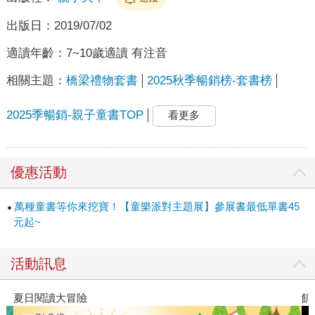
出版日：
2019/07/02
適讀年齡：
7~10歲適讀 有注音
相關主題：
橋梁禮物套書
2025秋季暢銷榜-套書榜
2025季暢銷-親子童書TOP
看更多
優惠活動
萬種童書等你來挖寶！【童樂派對主題展】參展書最低單書45
元起~
活動訊息
飢餓遊戲前傳贈早優券