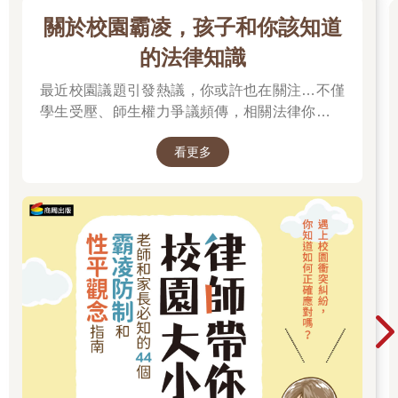
關於校園霸凌，孩子和你該知道
的法律知識
最近校園議題引發熱議，你或許也在關注…不僅
學生受壓、師生權力爭議頻傳，相關法律你有了
解嗎？
看更多