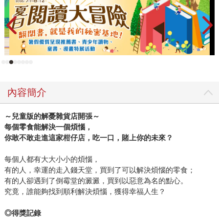
內容簡介
～兒童版的解憂雜貨店開張～
每個零食能解決一個煩惱，
你敢不敢走進這家柑仔店，吃一口，賭上你的未來？
每個人都有大大小小的煩惱，
有的人，幸運的走入錢天堂，買到了可以解決煩惱的零食；
有的人卻遇到了倒霉堂的澱澱，買到以惡意為名的點心。
究竟，誰能夠找到順利解決煩惱，獲得幸福人生？
◎得獎記錄