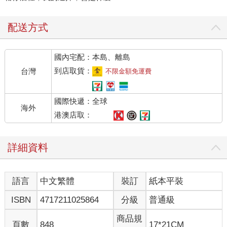
配送方式
國內宅配：本島、離島
到店取貨：
台灣
不限金額免運費
國際快遞：全球
海外
港澳店取：
詳細資料
語言
中文繁體
裝訂
紙本平裝
ISBN
4717211025864
分級
普通級
商品規
頁數
848
17*21CM