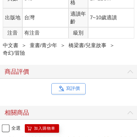
格
適讀年
出版地
台灣
7~10歲適讀
齡
注音
有注音
級別
中文書
＞
童書/青少年
＞
橋梁書/兒童故事
＞
奇幻/冒險
商品評價
寫評價
相關商品
全選
加入購物車