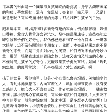
這本書的封面是一位圓滾滾又笑瞇瞇的老婆婆，身穿古錢幣圖案
的和服，手拿掃把，還有一隻黑貓，書名的「錢天堂」，又是什
麼意思呢？這些充滿神秘感的元素，都足以吸引孩子的目光。
翻看這本書，可以讀到好多新奇有趣的零食，例如貓眼糖、妖怪
口香糖、愛你入骨骨形含鈣汽水、發抖幽靈果凍等，這些都能立
即引發孩子們的好奇心。我仿佛已經看到了一邊吞口水，一邊張
大眼睛，迫不及待閱讀的小朋友了。然而，本書最精采之處不是
新奇的零食，而是主角面對內心的渴望，如何透過零食的奇妙力
量，展開一場驚喜連連的冒險之旅。這種又害怕又想讀的心情，
不僅能滿足孩子的好奇心，更能鼓勵孩子勇於嘗試，如同「現釣
鯛魚燒」的慶司常說：「凡事都要試了才知道結果」啊！
孩子的世界，看似簡單，但是小小心靈也會有煩惱，例如怕水的
人，看到泳池就想逃；內向害羞的人，就怕同學來捉弄；沒有安
全感的人，擔心大人不喜歡自己。作者把這些煩惱，一一揉進故
事裡，讓小讀者心有戚戚焉。這些煩惱該如何處理呢？只要吃下
神奇的零食，就能解除危機，迎來幸運，是多麼令人振奮啊！但
是隨著情節發展，小讀者會發現，神奇零食往往伴隨著恐怖的副
作用，主角們因為不小心而失去超能力的時候，反而得到更多的