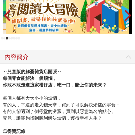
內容簡介
～兒童版的解憂雜貨店開張～
每個零食能解決一個煩惱，
你敢不敢走進這家柑仔店，吃一口，賭上你的未來？
每個人都有大大小小的煩惱，
有的人，幸運的走入錢天堂，買到了可以解決煩惱的零食；
有的人卻遇到了倒霉堂的澱澱，買到以惡意為名的點心。
究竟，誰能夠找到順利解決煩惱，獲得幸福人生？
◎得獎記錄