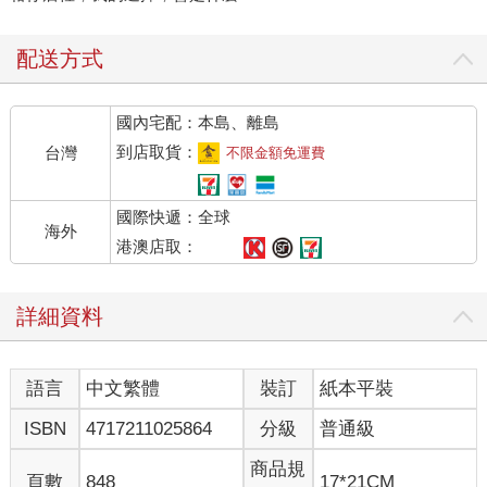
配送方式
國內宅配：本島、離島
到店取貨：
台灣
不限金額免運費
國際快遞：全球
海外
港澳店取：
詳細資料
語言
中文繁體
裝訂
紙本平裝
ISBN
4717211025864
分級
普通級
商品規
頁數
848
17*21CM