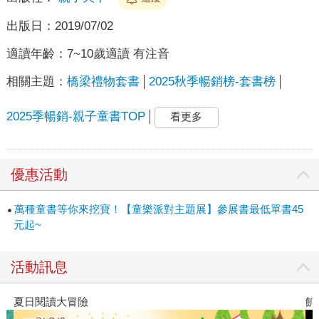
出版日：
2019/07/02
適讀年齡：
7~10歲適讀 有注音
相關主題：
橋梁禮物套書
2025秋季暢銷榜-套書榜
2025季暢銷-親子童書TOP
看更多
優惠活動
萬種童書等你來挖寶！【童樂派對主題展】參展書最低單書45
元起~
活動訊息
夏日閱讀大冒險
飢