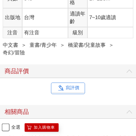
格
適讀年
出版地
台灣
7~10歲適讀
齡
注音
有注音
級別
中文書
＞
童書/青少年
＞
橋梁書/兒童故事
＞
奇幻/冒險
商品評價
寫評價
相關商品
全選
加入購物車