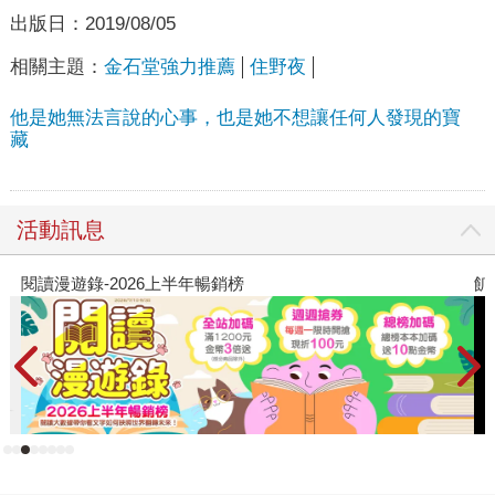
出版日：
2019/08/05
相關主題：
金石堂強力推薦
住野夜
他是她無法言說的心事，也是她不想讓任何人發現的寶
藏
活動訊息
閱讀漫遊錄-2026上半年暢銷榜
飢