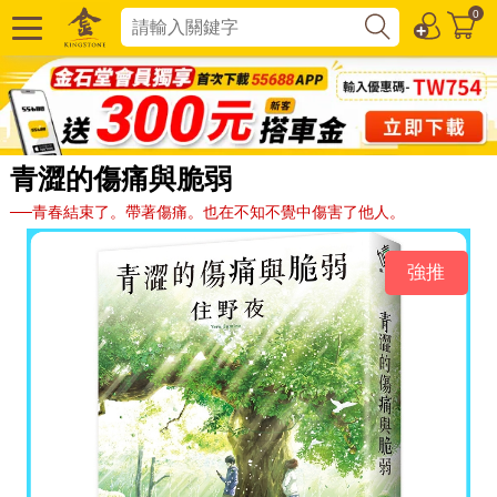
0
青澀的傷痛與脆弱
──青春結束了。帶著傷痛。也在不知不覺中傷害了他人。
強推