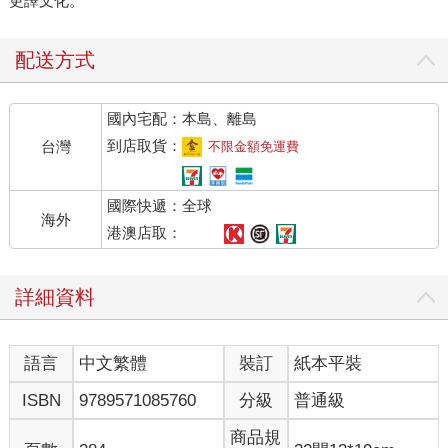
更譯文化。
配送方式
國內宅配：本島、離島
到店取貨：
台灣
不限金額免運費
國際快遞：全球
海外
港澳店取：
詳細資料
語言
中文繁體
裝訂
紙本平裝
ISBN
9789571085760
分級
普通級
商品規