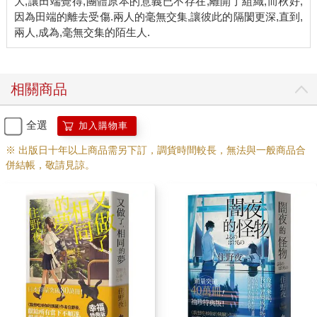
大,讓田端覺得,團體原本的意義已不存在,離開了組織,而秋好,
因為田端的離去受傷.兩人的毫無交集,讓彼此的隔閡更深,直到,
相關商品
全選
加入購物車
※ 出版日十年以上商品需另下訂，調貨時間較長，無法與一般商品合
併結帳，敬請見諒。