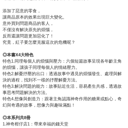
添加了惡意的零食，
讓商品原本的效果出現巨大變化。
意外買到問題商品的客人，
不僅沒有解決原先的煩惱，
反而還讓問題更加惡化了！
究竟，紅子要怎麼克服這次的危機呢？
◎本書X4大特色
特色1.同理每個人的煩惱與壓力：六個短篇故事呈現各年齡主角
的煩惱，讓孩子同理每個人的情緒壓力。
特色2.解憂抒壓的出口：透過故事中遇見的煩惱發生、處理與解
決的過程，找到不一樣的抒壓解憂方法。
特色3.解決問題的能力：故事貼近生活，容易產生共感，透過故
事思考問題解決的方法。
特色4.想像與創造力：跟著主角認識神奇作用的糖果或點心，奇
幻與奇遇的故事，想像力與趣味滿點！
◎本系列共8冊
1.神奇柑仔店1：帶來幸福的錢天堂