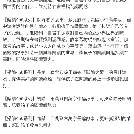
面世界的了解」，並期待在書裡找到認同感。
【樂讀456系列】以好看的故事、多元題材，為國小中高年級、國
中讀者設計的延伸讀本，鼓勵孩子進階閱讀，從「拉近自己與文
字的距離」，進階到「自書中探求對自己內心及外界世界的瞭
解」，並期待在書裡找到認同感。故事選材從幽默趣味童話、偵
探冒險故事，或是小大人的成長心事等等，藉由這些具有正向價
值觀的故事打造一個無痛閱讀的世界，讓孩子的閱讀興趣持續在
高點，同時深耕閱讀實力。
【樂讀456系列】是第一套帶領孩子衝破「閱讀之壁」的最佳讀
物，提供美好的閱讀經驗，陪伴孩子在閱讀的路上一步步穩扎穩
打。
【樂讀456系列】初階：兩萬到四萬字中篇故事，可按章節分斷閱
讀，培養孩子的閱讀續航力
【樂讀456系列】進階：四萬到六萬字長篇故事，更細膩深刻的情
節，幫助孩子發展思辨力