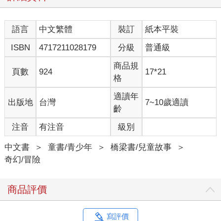
語言
中文繁體
裝訂
紙本平裝
ISBN
4717211028179
分級
普通級
商品規
頁數
924
17*21
格
適讀年
出版地
台灣
7~10歲適讀
齡
注音
有注音
級別
中文書
＞
童書/青少年
＞
橋梁書/兒童故事
＞
奇幻/冒險
商品評價
寫評價