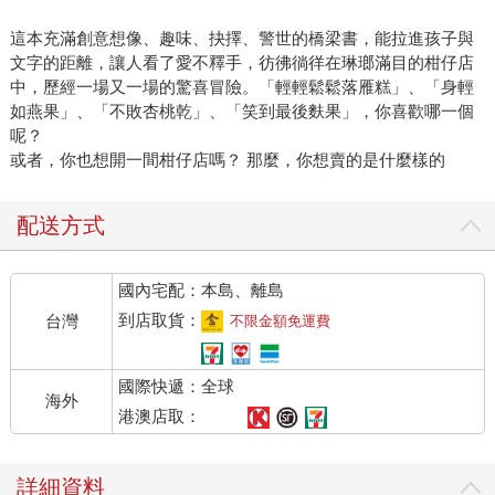
這本充滿創意想像、趣味、抉擇、警世的橋梁書，能拉進孩子與
文字的距離，讓人看了愛不釋手，彷彿徜徉在琳瑯滿目的柑仔店
中，歷經一場又一場的驚喜冒險。「輕輕鬆鬆落雁糕」、「身輕
如燕果」、「不敗杏桃乾」、「笑到最後麩果」，你喜歡哪一個
呢？
或者，你也想開一間柑仔店嗎？ 那麼，你想賣的是什麼樣的
配送方式
國內宅配：本島、離島
到店取貨：
台灣
不限金額免運費
國際快遞：全球
海外
港澳店取：
詳細資料