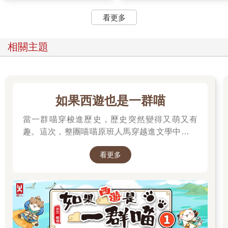
看更多
相關主題
如果西遊也是一群喵
當一群喵穿梭進歷史，歷史突然變得又萌又有
趣。這次，整團喵喵原班人馬穿越進文學中，開
始前往西天取經啦～
看更多