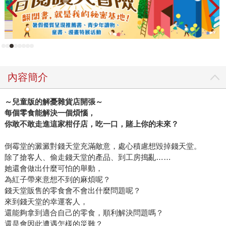
內容簡介
～兒童版的解憂雜貨店開張～
每個零食能解決一個煩惱，
你敢不敢走進這家柑仔店，吃一口，賭上你的未來？
倒霉堂的澱澱對錢天堂充滿敵意，處心積慮想毀掉錢天堂。
除了搶客人、偷走錢天堂的產品、到工房搗亂……
她還會做出什麼可怕的舉動，
為紅子帶來意想不到的麻煩呢？
錢天堂販售的零食會不會出什麼問題呢？
來到錢天堂的幸運客人，
還能夠拿到適合自己的零食，順利解決問題嗎？
還是會因此遭遇怎樣的災難？