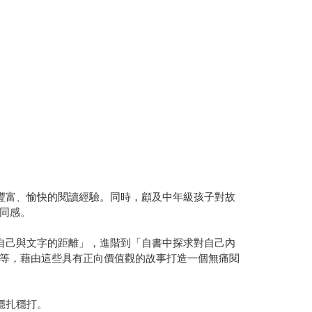
豐富、愉快的閱讀經驗。同時，顧及中年級孩子對故
同感。
自己與文字的距離」，進階到「自書中探求對自己內
等，藉由這些具有正向價值觀的故事打造一個無痛閱
穩扎穩打。