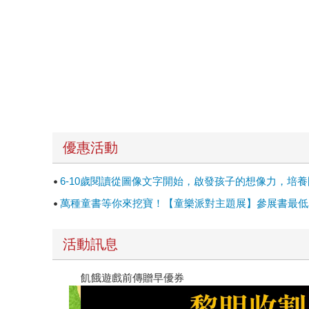
優惠活動
6-10歲閱讀從圖像文字開始，啟發孩子的想像力，培養
萬種童書等你來挖寶！【童樂派對主題展】參展書最低單
活動訊息
高功能倖存者：如果不「有用」，我還值得被愛嗎