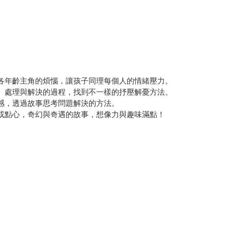
現各年齡主角的煩惱，讓孩子同理每個人的情緒壓力。
生、處理與解決的過程，找到不一樣的抒壓解憂方法。
共感，透過故事思考問題解決的方法。
果或點心，奇幻與奇遇的故事，想像力與趣味滿點！