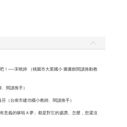
！──宋曉婷 （桃園市大業國小 圖書館閱讀推動教
師、閱讀推手）
遠芬（台南市建功國小教師、閱讀推手）
有意義的哆啦Ａ夢」都是對它的盛讚。怎麼，您還沒