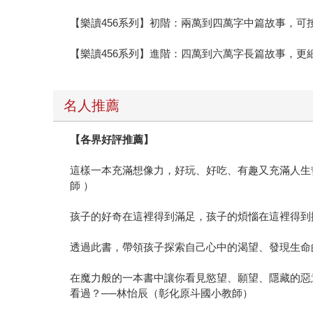
【樂讀456系列】初階：兩萬到四萬字中篇故事，
【樂讀456系列】進階：四萬到六萬字長篇故事，更
名人推薦
【各界好評推薦】
這樣一本充滿想像力，好玩、好吃、有趣又充滿人生
師 ）
孩子的好奇在這裡得到滿足，孩子的煩惱在這裡得到
透過此書，帶領孩子探索自己心中的渴望、發現生命
在魔力般的一本書中讓你看見慾望、願望、隱藏的惡
看過？──林怡辰（彰化原斗國小教師）