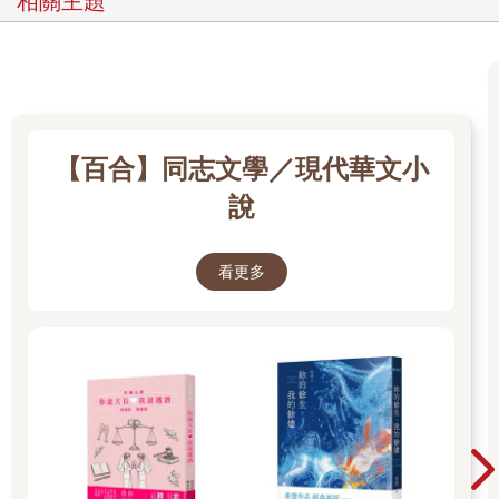
相關主題
【百合】同志文學／現代華文小
說
看更多