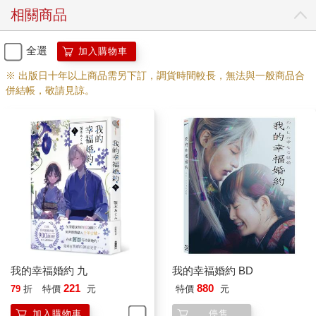
相關商品
全選
加入購物車
※ 出版日十年以上商品需另下訂，調貨時間較長，無法與一般商品合
併結帳，敬請見諒。
我的幸福婚約 九
我的幸福婚約 BD
221
880
79
折
特價
元
特價
元
加入購物車
停售