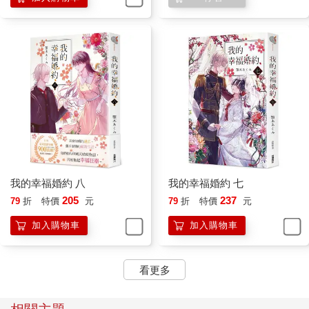
我的幸福婚約 八
我的幸福婚約 七
205
237
79
折
特價
元
79
折
特價
元
加入購物車
加入購物車
看更多