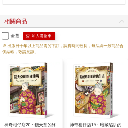
相關商品
全選
加入購物車
※ 出版日十年以上商品需另下訂，調貨時間較長，無法與一般商品合
併結帳，敬請見諒。
神奇柑仔店20：錢天堂的終
神奇柑仔店19：暗藏陷阱的