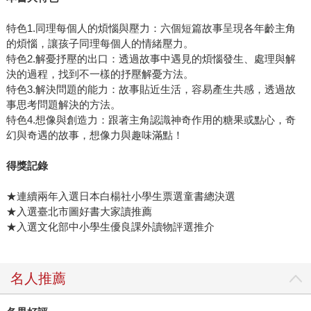
特色1.同理每個人的煩惱與壓力：六個短篇故事呈現各年齡主角
的煩惱，讓孩子同理每個人的情緒壓力。
特色2.解憂抒壓的出口：透過故事中遇見的煩惱發生、處理與解
決的過程，找到不一樣的抒壓解憂方法。
特色3.解決問題的能力：故事貼近生活，容易產生共感，透過故
事思考問題解決的方法。
特色4.想像與創造力：跟著主角認識神奇作用的糖果或點心，奇
幻與奇遇的故事，想像力與趣味滿點！
得獎記錄
★連續兩年入選日本白楊社小學生票選童書總決選
★入選臺北市圖好書大家讀推薦
★入選文化部中小學生優良課外讀物評選推介
名人推薦