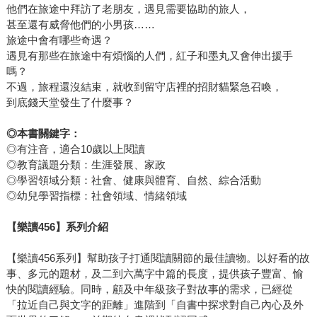
他們在旅途中拜訪了老朋友，遇見需要協助的旅人，
甚至還有威脅他們的小男孩……
旅途中會有哪些奇遇？
遇見有那些在旅途中有煩惱的人們，紅子和墨丸又會伸出援手
嗎？
不過，旅程還沒結束，就收到留守店裡的招財貓緊急召喚，
到底錢天堂發生了什麼事？
◎
本書關鍵字：
◎有注音，適合10歲以上閱讀
◎教育議題分類：生涯發展、家政
◎學習領域分類：社會、健康與體育、自然、綜合活動
◎幼兒學習指標：社會領域、情緒領域
【樂讀456】系列介紹
【樂讀456系列】幫助孩子打通閱讀關節的最佳讀物。以好看的故
事、多元的題材，及二到六萬字中篇的長度，提供孩子豐富、愉
快的閱讀經驗。同時，顧及中年級孩子對故事的需求，已經從
「拉近自己與文字的距離」進階到「自書中探求對自己內心及外