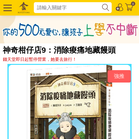
0
神奇柑仔店9：消除痠痛地藏饅頭
錢天堂即日起暫停營業，她要去旅行！
強推