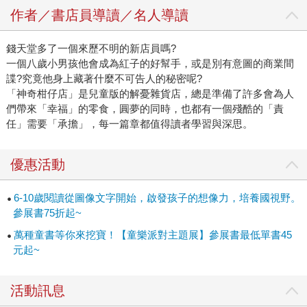
作者／書店員導讀／名人導讀
錢天堂多了一個來歷不明的新店員嗎?
一個八歲小男孩他會成為紅子的好幫手，或是別有意圖的商業間
諜?究竟他身上藏著什麼不可告人的秘密呢?
「神奇柑仔店」是兒童版的解憂雜貨店，總是準備了許多會為人
們帶來「幸福」的零食，圓夢的同時，也都有一個殘酷的「責
任」需要「承擔」，每一篇章都值得讀者學習與深思。
優惠活動
6-10歲閱讀從圖像文字開始，啟發孩子的想像力，培養國視野。
參展書75折起~
萬種童書等你來挖寶！【童樂派對主題展】參展書最低單書45
元起~
活動訊息