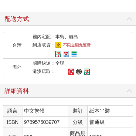
配送方式
國內宅配：本島、離島
到店取貨：
台灣
不限金額免運費
國際快遞：全球
海外
港澳店取：
詳細資料
語言
中文繁體
裝訂
紙本平裝
ISBN
9789575039707
分級
普通級
商品規