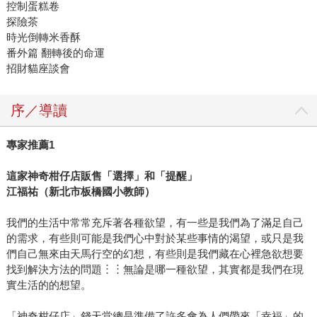
控制蛋糕卷
探險茶
時光倒轉米香酥
番外篇 翻轉後的命運
招財貓座談會
序／導讀
專家推薦1
這家神奇柑仔店販售「選擇」和「提醒」
江福祐（新北市板橋國小教師）
我們的生活中常常充斥著各種欲望，有一些是我們為了滿足自己
的需求，有些則可能是我們心中對於某些事情的渴望，或只是我
們自己無來由天馬行空的幻想，有些則是我們藏在心裡急欲想要
找到解決方法的問題︙︙無論是哪一種欲望，其實都是我們在現
實生活的的想望。
「神奇柑仔店」錢天堂總是準備了許多會為人們帶來「幸福」的