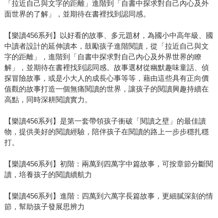
「拉近自己與文字的距離」進階到「自書中探求對自己內心及外
面世界的了解」，並期待在書裡找到認同感。
【樂讀456系列】以好看的故事、多元題材，為國小中高年級、國
中讀者設計的延伸讀本，鼓勵孩子進階閱讀，從「拉近自己與文
字的距離」，進階到「自書中探求對自己內心及外界世界的瞭
解」，並期待在書裡找到認同感。故事選材從幽默趣味童話、偵
探冒險故事，或是小大人的成長心事等等，藉由這些具有正向價
值觀的故事打造一個無痛閱讀的世界，讓孩子的閱讀興趣持續在
高點，同時深耕閱讀實力。
【樂讀456系列】是第一套帶領孩子衝破「閱讀之壁」的最佳讀
物，提供美好的閱讀經驗，陪伴孩子在閱讀的路上一步步穩扎穩
打。
【樂讀456系列】初階：兩萬到四萬字中篇故事，可按章節分斷閱
讀，培養孩子的閱讀續航力
【樂讀456系列】進階：四萬到六萬字長篇故事，更細膩深刻的情
節，幫助孩子發展思辨力