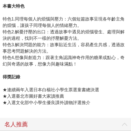
本書大特色
特色1.同理每個人的煩惱與壓力：六個短篇故事呈現各年齡主角
的煩惱，讓孩子同理每個人的情緒壓力。
特色2.解憂抒壓的出口：透過故事中遇見的煩惱發生、處理與解
決的過程，找到不一樣的抒壓解憂方法。
特色3.解決問題的能力：故事貼近生活，容易產生共感，透過故
事思考問題解決的方法。
特色4.想像與創造力：跟著主角認識神奇作用的糖果或點心，奇
幻與奇遇的故事，想像力與趣味滿點！
得獎記錄
★連續兩年入選日本白楊社小學生票選童書總決選
★入選臺北市圖好書大家讀推薦
★入選文化部中小學生優良課外讀物評選推介
名人推薦