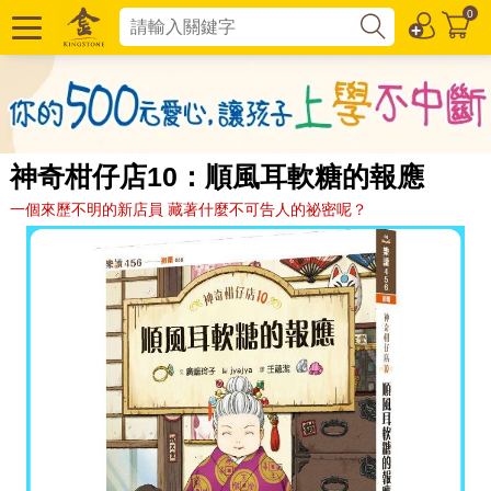
0
神奇柑仔店10：順風耳軟糖的報應
一個來歷不明的新店員 藏著什麼不可告人的祕密呢？