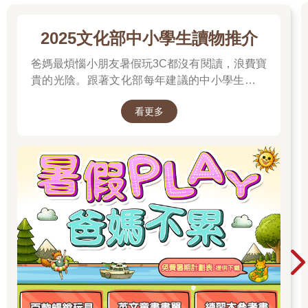
2025文化部中小學生讀物推介
爸媽最煩惱小朋友暑假玩3C都沒有閱讀，浪費寶
貴的光陰。跟著文化部每年建議的中小學生讀物
推介就對了喔！
看更多