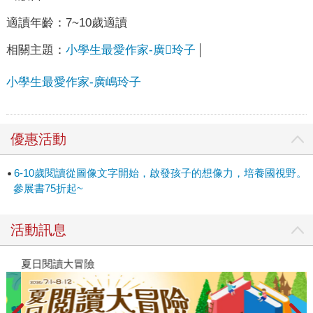
適讀年齡：
7~10歲適讀
相關主題：
小學生最愛作家-廣玲子
小學生最愛作家-廣嶋玲子
優惠活動
6-10歲閱讀從圖像文字開始，啟發孩子的想像力，培養國視野。
參展書75折起~
活動訊息
夏日閱讀大冒險
P