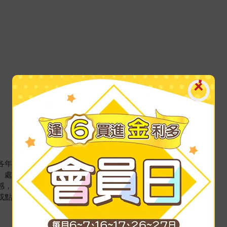
現各年齡主角的煩惱，讓孩子同理每個人的情緒壓力。
生、處理與解決的過程，找到不一樣的抒壓解憂方法。
共感，透過故事思考問題解決的方法。
果或點心，奇幻與奇遇的故事，想像力與趣味滿點！