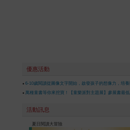
優惠活動
6-10歲閱讀從圖像文字開始，啟發孩子的想像力，培養
萬種童書等你來挖寶！【童樂派對主題展】參展書最低單
活動訊息
高功能倖存者：如果不「有用」，我還值得被愛嗎