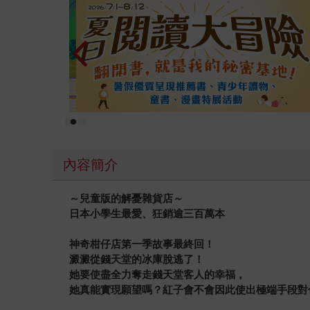
內容簡介
～兒童版的解憂雜貨店～
日本小學生最愛、狂銷逾三百萬本
神奇柑仔店第一季故事最終回！
澱澱從錢天堂的冰庫脫逃了！
她要使盡全力奪走錢天堂客人的幸福，
她真能實現願望嗎？紅子會不會因此使出極端手段對