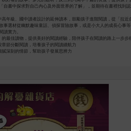
「自書中探求對自己內心及外面世界的了解」，並期待在書裡找到認
小中高年級、國中讀者設計的延伸讀本，鼓勵孩子進階閱讀，從「拉近
故事選材從幽默趣味童話、偵探冒險故事，或是小大人的成長心事等
閱讀實力。
壁」的最佳讀物，提供美好的閱讀經驗，陪伴孩子在閱讀的路上一步步
可按章節分斷閱讀，培養孩子的閱讀續航力
細膩深刻的情節，幫助孩子發展思辨力