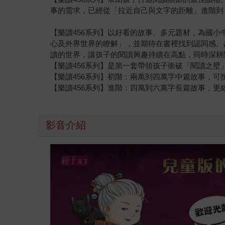
事的需求，已經從「拉近自己與文字的距離」進階到
【樂讀456系列】以好看的故事、多元題材，為國
心及外界世界的瞭解」，並期待在書裡找到認同感。
讀的世界，讓孩子的閱讀興趣持續在高點，同時深耕
【樂讀456系列】是第一套帶領孩子衝破「閱讀之
【樂讀456系列】初階：兩萬到四萬字中篇故事，
【樂讀456系列】進階：四萬到六萬字長篇故事，更
影音介紹