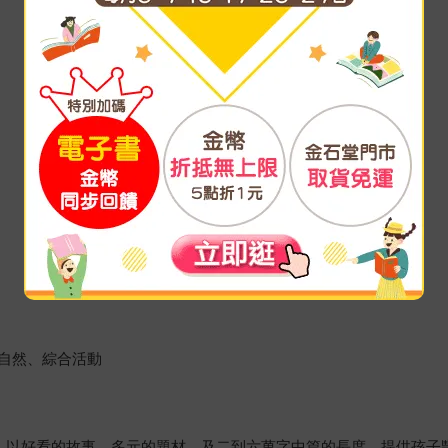
自然、綜合活動
物。以好看的故事、多元的題材，及二到六萬字中篇的長度，提供孩子