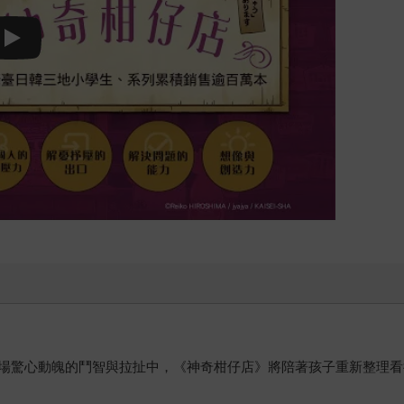
Play video
場驚心動魄的鬥智與拉扯中，《神奇柑仔店》將陪著孩子重新整理看