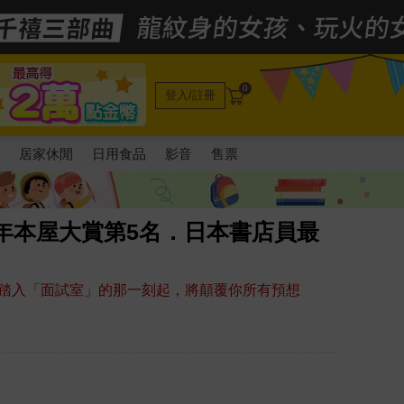
0
登入/註冊
電
居家休閒
日用食品
影音
售票
2年本屋大賞第5名．日本書店員最
踏入「面試室」的那一刻起，將顛覆你所有預想