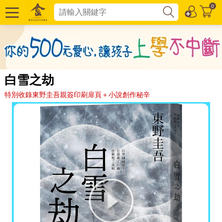
0
白雪之劫
特別收錄東野圭吾親簽印刷扉頁＋小說創作秘辛