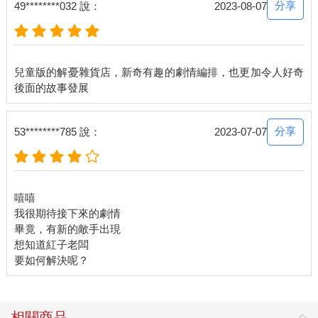
分享
49********032 說：
2023-08-07
兒童版的解憂雜貨店，新奇有趣的劇情編排，也更加令人好奇
分享
53********785 說：
2023-07-07
嘻嘻
我很期待接下來的劇情
畢竟，有新的敵手出現
想知道紅子老闆
相關商品