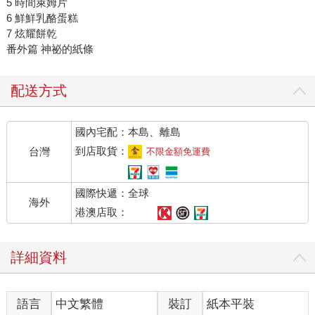
5 時間萊姆片
6 鮮鮮乳酪蛋糕
7 炫耀餅乾
番外篇 神祕的紙條
配送方式
國內宅配：本島、離島
到店取貨：
台灣
不限金額免運費
國際快遞：全球
海外
港澳店取：
詳細資料
語言
中文繁體
裝訂
紙本平裝