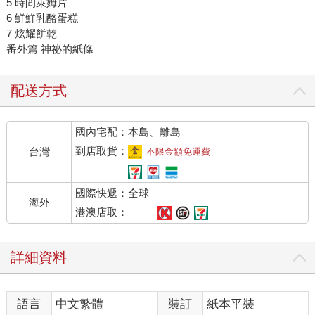
5 時間萊姆片
6 鮮鮮乳酪蛋糕
7 炫耀餅乾
番外篇 神祕的紙條
配送方式
國內宅配：本島、離島
到店取貨：
台灣
不限金額免運費
國際快遞：全球
海外
港澳店取：
詳細資料
語言
中文繁體
裝訂
紙本平裝