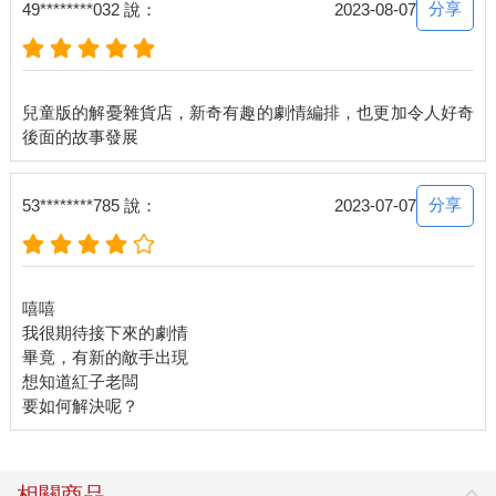
分享
49********032 說：
2023-08-07
兒童版的解憂雜貨店，新奇有趣的劇情編排，也更加令人好奇
分享
53********785 說：
2023-07-07
嘻嘻
我很期待接下來的劇情
畢竟，有新的敵手出現
想知道紅子老闆
相關商品