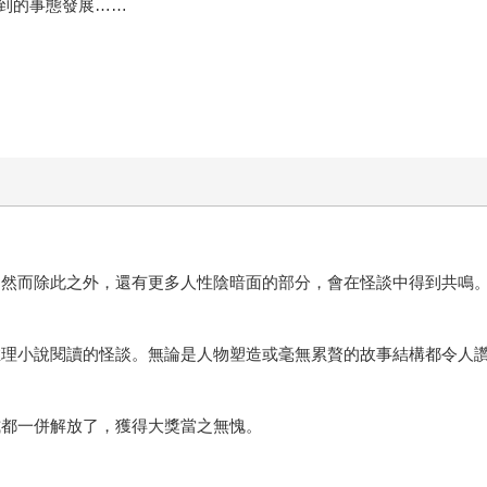
到的事態發展……
。然而除此之外，還有更多人性陰暗面的部分，會在怪談中得到共鳴
推理小說閱讀的怪談。無論是人物塑造或毫無累贅的故事結構都令人
式都一併解放了，獲得大獎當之無愧。