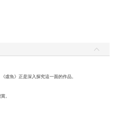
。《虛魚》正是深入探究這一面的作品。
讚賞。