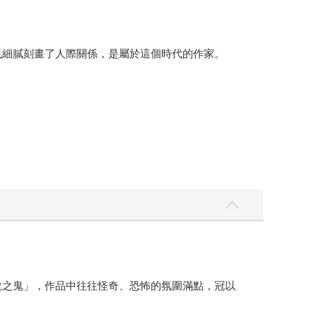
也細膩刻畫了人際關係，是屬於這個時代的作家。
說之鬼」，作品中往往怪奇、恐怖的氛圍滿點，冠以