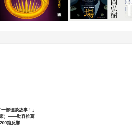
了一部怪談故事！」
家）——動容推薦
200篇反響